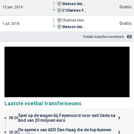
Stetson University
Gratis
15 jan. 2019
C'Chartres Football
Chartres Horizon
Gratis
1 jul. 2018
Stetson University
€0
Totale transfersommen:
Laatste voetbal transfernieuws
Spel op de wagen bij Feyenoord voor exit Ueda na
08:20
bod van 20 miljoen euro
De spelers van ADO Den Haag die de top kunnen
20:20