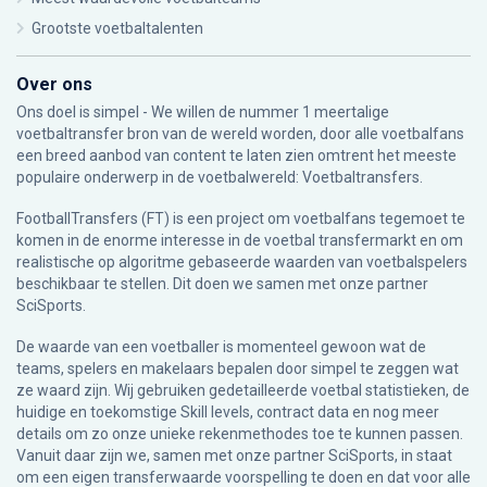
Grootste voetbaltalenten
Over ons
Ons doel is simpel - We willen de nummer 1 meertalige
voetbaltransfer bron van de wereld worden, door alle voetbalfans
een breed aanbod van content te laten zien omtrent het meeste
populaire onderwerp in de voetbalwereld: Voetbaltransfers.
FootballTransfers (FT) is een project om voetbalfans tegemoet te
komen in de enorme interesse in de voetbal transfermarkt en om
realistische op algoritme gebaseerde waarden van voetbalspelers
beschikbaar te stellen. Dit doen we samen met onze partner
SciSports
.
De waarde van een voetballer is momenteel gewoon wat de
teams, spelers en makelaars bepalen door simpel te zeggen wat
ze waard zijn. Wij gebruiken gedetailleerde voetbal statistieken, de
huidige en toekomstige Skill levels, contract data en nog meer
details om zo onze unieke rekenmethodes toe te kunnen passen.
Vanuit daar zijn we, samen met onze partner SciSports, in staat
om een eigen transferwaarde voorspelling te doen en dat voor alle