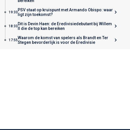
bereiken
PSV staat op kruispunt met Armando Obispo: waar
19:33
ligt zijn toekomst?
Dit is Devin Haen: de Eredivisiedebutant bij Willem
18:33
II die de top kan bereiken
Waarom de komst van spelers als Brandt en Ter
17:55
Stegen bevorderlijk is voor de Eredivisie