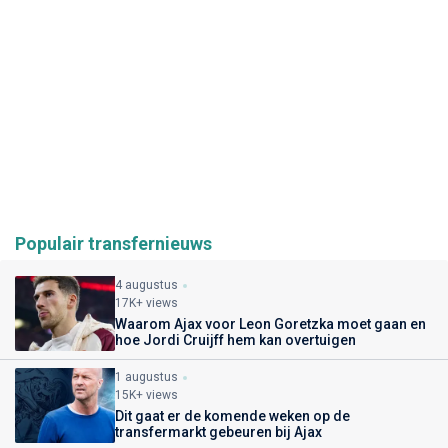
Populair transfernieuws
4 augustus
17K+ views
Waarom Ajax voor Leon Goretzka moet gaan en
hoe Jordi Cruijff hem kan overtuigen
1 augustus
15K+ views
Dit gaat er de komende weken op de
transfermarkt gebeuren bij Ajax