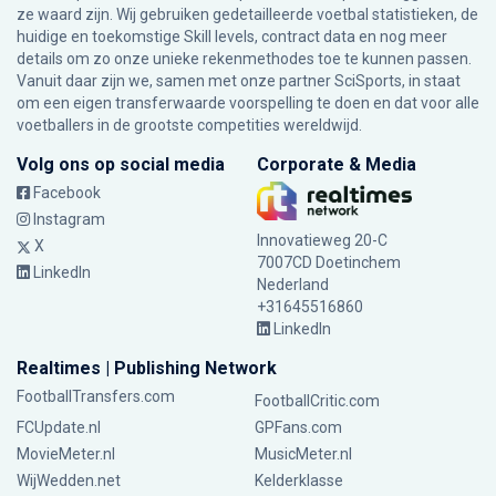
ze waard zijn. Wij gebruiken gedetailleerde voetbal statistieken, de
huidige en toekomstige Skill levels, contract data en nog meer
details om zo onze unieke rekenmethodes toe te kunnen passen.
Vanuit daar zijn we, samen met onze partner SciSports, in staat
om een eigen transferwaarde voorspelling te doen en dat voor alle
voetballers in de grootste competities wereldwijd.
Volg ons op social media
Corporate & Media
Facebook
Instagram
Innovatieweg 20-C
X
7007CD Doetinchem
LinkedIn
Nederland
+31645516860
LinkedIn
Realtimes | Publishing Network
FootballTransfers.com
FootballCritic.com
FCUpdate.nl
GPFans.com
MovieMeter.nl
MusicMeter.nl
WijWedden.net
Kelderklasse