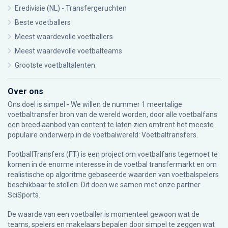
Eredivisie (NL) - Transfergeruchten
Beste voetballers
Meest waardevolle voetballers
Meest waardevolle voetbalteams
Grootste voetbaltalenten
Over ons
Ons doel is simpel - We willen de nummer 1 meertalige
voetbaltransfer bron van de wereld worden, door alle voetbalfans
een breed aanbod van content te laten zien omtrent het meeste
populaire onderwerp in de voetbalwereld: Voetbaltransfers.
FootballTransfers (FT) is een project om voetbalfans tegemoet te
komen in de enorme interesse in de voetbal transfermarkt en om
realistische op algoritme gebaseerde waarden van voetbalspelers
beschikbaar te stellen. Dit doen we samen met onze partner
SciSports
.
De waarde van een voetballer is momenteel gewoon wat de
teams, spelers en makelaars bepalen door simpel te zeggen wat