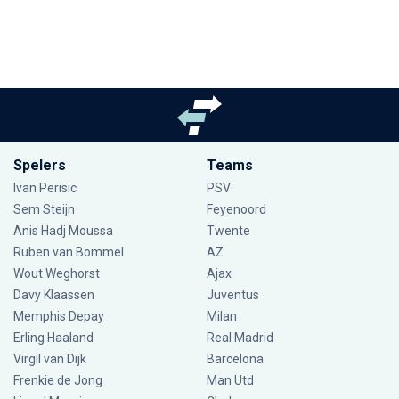
Spelers
Teams
Ivan Perisic
PSV
Sem Steijn
Feyenoord
Anis Hadj Moussa
Twente
Ruben van Bommel
AZ
Wout Weghorst
Ajax
Davy Klaassen
Juventus
Memphis Depay
Milan
Erling Haaland
Real Madrid
Virgil van Dijk
Barcelona
Frenkie de Jong
Man Utd