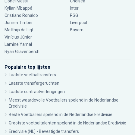
Lionel Messi
Chelsea
Kylian Mbappé
Inter
Cristiano Ronaldo
PSG
Jurriën Timber
Liverpool
Matthijs de Ligt
Bayern
Vinícius Júnior
Lamine Yamal
Ryan Gravenberch
Populaire top lijsten
Laatste voetbaltransfers
Laatste transfergeruchten
Laatste contractverlengingen
Meest waardevolle Voetballers spelend in de Nederlandse
Eredivisie
Beste Voetballers spelend in de Nederlandse Eredivisie
Grootste voetbaltalenten spelend in de Nederlandse Eredivisie
Eredivisie (NL) - Bevestigde transfers