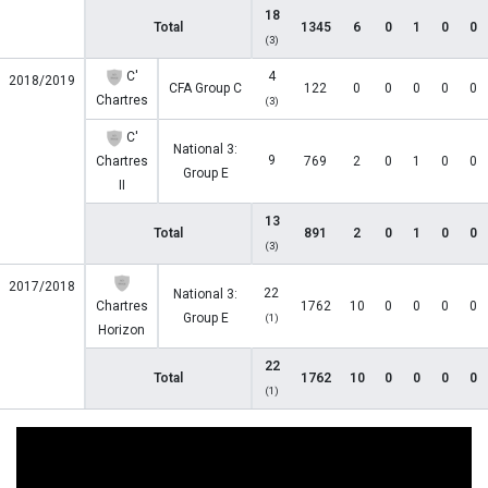
18
Total
1345
6
0
1
0
0
(3)
C'
4
2018/2019
CFA Group C
122
0
0
0
0
0
Chartres
(3)
C'
National 3:
9
Chartres
769
2
0
1
0
0
Group E
II
13
Total
891
2
0
1
0
0
(3)
2017/2018
22
National 3:
Chartres
1762
10
0
0
0
0
Group E
(1)
Horizon
22
Total
1762
10
0
0
0
0
(1)