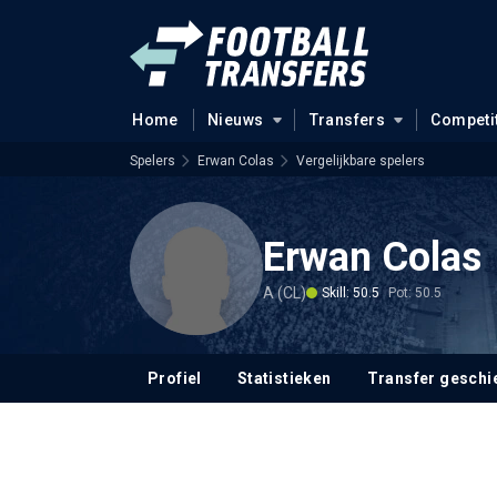
Home
Nieuws
Transfers
Competi
Spelers
Erwan Colas
Vergelijkbare spelers
Erwan Colas
A (CL)
Skill: 50.5
Pot: 50.5
Profiel
Statistieken
Transfer geschi