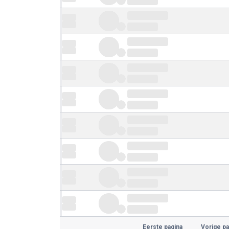
Eerste pagina
Vorige pa