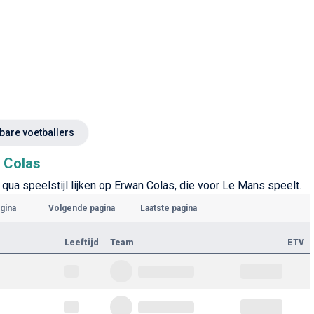
kbare voetballers
n Colas
 qua speelstijl lijken op Erwan Colas, die voor Le Mans speelt.
gina
Volgende pagina
Laatste pagina
Leeftijd
Team
ETV