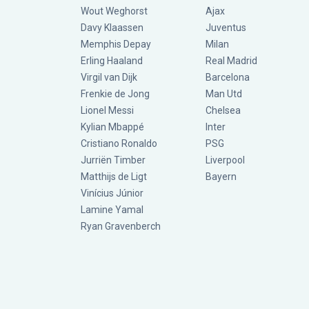
Wout Weghorst
Ajax
Davy Klaassen
Juventus
Memphis Depay
Milan
Erling Haaland
Real Madrid
Virgil van Dijk
Barcelona
Frenkie de Jong
Man Utd
Lionel Messi
Chelsea
Kylian Mbappé
Inter
Cristiano Ronaldo
PSG
Jurriën Timber
Liverpool
Matthijs de Ligt
Bayern
Vinícius Júnior
Lamine Yamal
Ryan Gravenberch