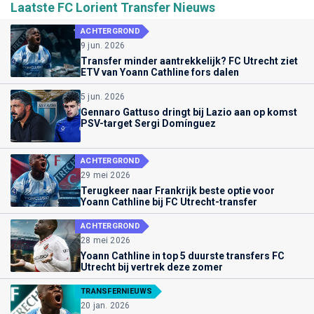
Laatste FC Lorient Transfer Nieuws
ACHTERGROND
9 jun. 2026
Transfer minder aantrekkelijk? FC Utrecht ziet
ETV van Yoann Cathline fors dalen
5 jun. 2026
Gennaro Gattuso dringt bij Lazio aan op komst
PSV-target Sergi Domínguez
ACHTERGROND
29 mei 2026
Terugkeer naar Frankrijk beste optie voor
Yoann Cathline bij FC Utrecht-transfer
ACHTERGROND
28 mei 2026
Yoann Cathline in top 5 duurste transfers FC
Utrecht bij vertrek deze zomer
TRANSFERNIEUWS
20 jan. 2026