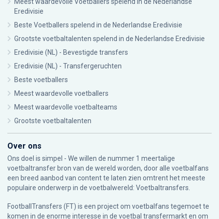
Meest waardevolle Voetballers spelend in de Nederlandse
Eredivisie
Beste Voetballers spelend in de Nederlandse Eredivisie
Grootste voetbaltalenten spelend in de Nederlandse Eredivisie
Eredivisie (NL) - Bevestigde transfers
Eredivisie (NL) - Transfergeruchten
Beste voetballers
Meest waardevolle voetballers
Meest waardevolle voetbalteams
Grootste voetbaltalenten
Over ons
Ons doel is simpel - We willen de nummer 1 meertalige
voetbaltransfer bron van de wereld worden, door alle voetbalfans
een breed aanbod van content te laten zien omtrent het meeste
populaire onderwerp in de voetbalwereld: Voetbaltransfers.
FootballTransfers (FT) is een project om voetbalfans tegemoet te
komen in de enorme interesse in de voetbal transfermarkt en om