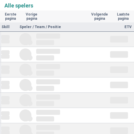
Alle spelers
Eerste
Vorige
Volgende
Laatste
pagina
pagina
pagina
pagina
Skill
Speler / Team / Positie
ETV