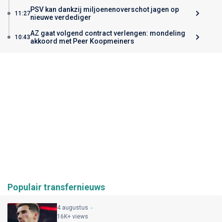
PSV kan dankzij miljoenenoverschot jagen op
11:27
nieuwe verdediger
AZ gaat volgend contract verlengen: mondeling
10:43
akkoord met Peer Koopmeiners
Populair transfernieuws
4 augustus
16K+ views