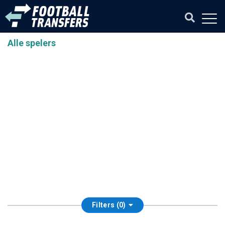
Alle spelers
Filters (0)