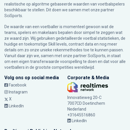
realistische op algoritme gebaseerde waarden van voetbalspelers
beschikbaar te stellen. Dit doen we samen met onze partner
SciSports
.
De waarde van een voetballer is momenteel gewoon wat de
teams, spelers en makelaars bepalen door simpel te zeggen wat
ze waard zijn. Wij gebruiken gedetailleerde voetbal statistieken, de
huidige en toekomstige Skill levels, contract data en nog meer
details om zo onze unieke rekenmethodes toe te kunnen passen.
Vanuit daar zijn we, samen met onze partner SciSports, in staat
om een eigen transferwaarde voorspelling te doen en dat voor alle
voetballers in de grootste competities wereldwijd.
Volg ons op social media
Corporate & Media
Facebook
Instagram
Innovatieweg 20-C
X
7007CD Doetinchem
LinkedIn
Nederland
+31645516860
LinkedIn