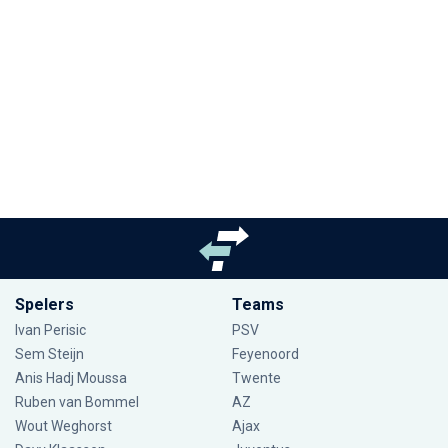
Spelers
Teams
Ivan Perisic
PSV
Sem Steijn
Feyenoord
Anis Hadj Moussa
Twente
Ruben van Bommel
AZ
Wout Weghorst
Ajax