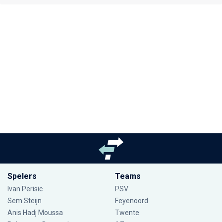
Spelers
Teams
Ivan Perisic
PSV
Sem Steijn
Feyenoord
Anis Hadj Moussa
Twente