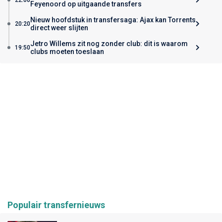
Feyenoord op uitgaande transfers
Nieuw hoofdstuk in transfersaga: Ajax kan Torrents
20:20
direct weer slijten
Jetro Willems zit nog zonder club: dit is waarom
19:50
clubs moeten toeslaan
Populair transfernieuws