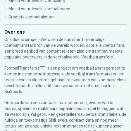
Meest waardevolle voetballers
Meest waardevolle voetbalteams
Grootste voetbaltalenten
Over ons
Ons doel is simpel - We willen de nummer 1 meertalige
voetbaltransfer bron van de wereld worden, door alle voetbalfans
een breed aanbod van content te laten zien omtrent het meeste
populaire onderwerp in de voetbalwereld: Voetbaltransfers.
FootballTransfers (FT) is een project om voetbalfans tegemoet te
komen in de enorme interesse in de voetbal transfermarkt en om
realistische op algoritme gebaseerde waarden van voetbalspelers
beschikbaar te stellen. Dit doen we samen met onze partner
SciSports
.
De waarde van een voetballer is momenteel gewoon wat de
teams, spelers en makelaars bepalen door simpel te zeggen wat
ze waard zijn. Wij gebruiken gedetailleerde voetbal statistieken, de
huidige en toekomstige Skill levels, contract data en nog meer
details om zo onze unieke rekenmethodes toe te kunnen passen.