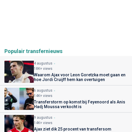
Populair transfernieuws
4 augustus
18K+ views
Waarom Ajax voor Leon Goretzka moet gaan en
hoe Jordi Cruijff hem kan overtuigen
6 augustus
14K+ views
Transferstorm op komst bij Feyenoord als Anis
Hadj Moussa verkocht is
9 augustus
14K+ views
Ajax ziet dik 25 procent van transfersom