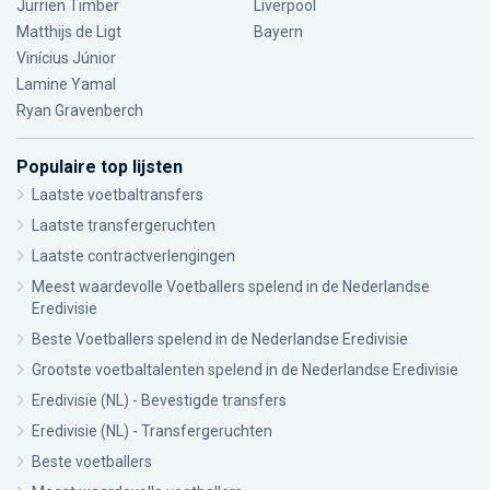
Jurriën Timber
Liverpool
Matthijs de Ligt
Bayern
Vinícius Júnior
Lamine Yamal
Ryan Gravenberch
Populaire top lijsten
Laatste voetbaltransfers
Laatste transfergeruchten
Laatste contractverlengingen
Meest waardevolle Voetballers spelend in de Nederlandse
Eredivisie
Beste Voetballers spelend in de Nederlandse Eredivisie
Grootste voetbaltalenten spelend in de Nederlandse Eredivisie
Eredivisie (NL) - Bevestigde transfers
Eredivisie (NL) - Transfergeruchten
Beste voetballers