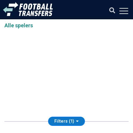
Alle spelers
Filters (1)