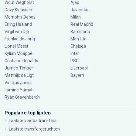
Wout Weghorst
Ajax
Davy Klaassen
Juventus
Memphis Depay
Milan
Erling Haaland
Real Madrid
Virgil van Dijk
Barcelona
Frenkie de Jong
Man Utd
Lionel Messi
Chelsea
Kylian Mbappé
Inter
Cristiano Ronaldo
PSG
Jurriën Timber
Liverpool
Matthijs de Ligt
Bayern
Vinícius Júnior
Lamine Yamal
Ryan Gravenberch
Populaire top lijsten
Laatste voetbaltransfers
Laatste transfergeruchten