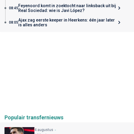
Feyenoord komt in zoektocht naar linksback uit bij
08:45
Real Sociedad: wie is Javi López?
Ajax zag eerste keeper in Heerkens: één jaar later
08:05
is alles anders
Populair transfernieuws
4 augustus