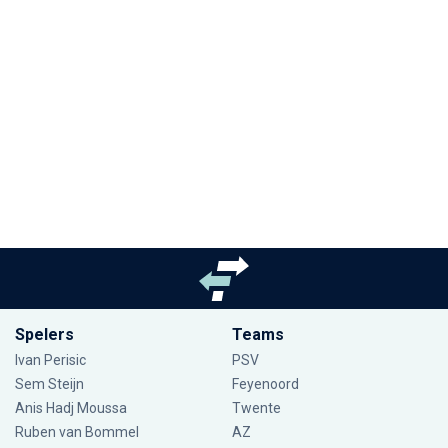
Spelers
Teams
Ivan Perisic
PSV
Sem Steijn
Feyenoord
Anis Hadj Moussa
Twente
Ruben van Bommel
AZ