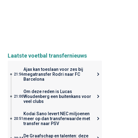
Laatste voetbal transfernieuws
Ajax kan toeslaan voor zes bij
megatransfer Rodri naar FC
21:56
Barcelona
Om deze reden is Lucas
Woudenberg een buitenkans voor
21:00
veel clubs
Kodai Sano levert NEC miljoenen
meer op dan transferwaarde met
20:51
transfer naar PSV
De Graafschap en talenten: deze