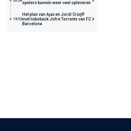
20:24
spelers kunnen weer veel opleveren
Het plan van Ajax en Jordi Cruijff
met linksback Jofre Torrents van FC
19:52
Barcelona