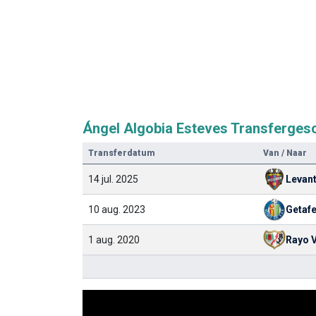
Ángel Algobia Esteves Transferges
Transferdatum
Van / Naar
14 jul. 2025
Levan
10 aug. 2023
Getaf
1 aug. 2020