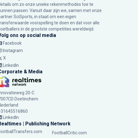
details om zo onze unieke rekenmethodes toe te
kunnen passen. Vanuit daar zijn we, samen met onze
partner SciSports, in staat om een eigen
transferwaarde voorspelling te doen en dat voor alle
voetballers in de grootste competities wereldwijd.
Volg ons op social media
Facebook
Instagram
X
LinkedIn
Corporate & Media
Innovatieweg 20-C
7007CD Doetinchem
Nederland
+31645516860
LinkedIn
Realtimes | Publishing Network
FootballTransfers.com
FootballCritic.com