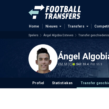
Home
Nieuws
Transfers
Competi
Spelers
Ángel Algobia Esteves
Transfer geschiedenis
Ángel Algobi
VM, M (C)
Skill: 55.4
Pot: 55.8
Profiel
Statistieken
Transfer geschi