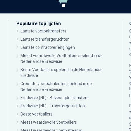
Populaire top lijsten
Laatste voetbaltransfers
Laatste transfergeruchten
Laatste contractverlengingen
Meest waardevolle Voetballers spelend in de
Nederlandse Eredivisie
Beste Voetballers spelend in de Nederlandse
Eredivisie
Grootste voetbaltalenten spelend in de
Nederlandse Eredivisie
Eredivisie (NL) - Bevestigde transfers
Eredivisie (NL) - Transfergeruchten
Beste voetballers
Meest waardevolle voetballers
Meest waardevolle voetbalteams