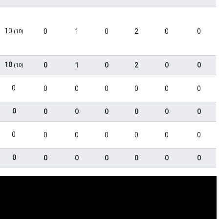
10
0
1
0
2
0
0
(10)
10
0
1
0
2
0
0
(10)
0
0
0
0
0
0
0
0
0
0
0
0
0
0
0
0
0
0
0
0
0
0
0
0
0
0
0
0