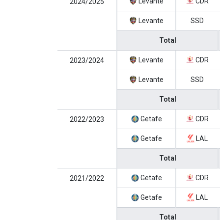
Levante
CDR
2024/2025
Levante
SSD
Total
Levante
CDR
2023/2024
Levante
SSD
Total
Getafe
CDR
2022/2023
Getafe
LAL
Total
Getafe
CDR
2021/2022
Getafe
LAL
Total