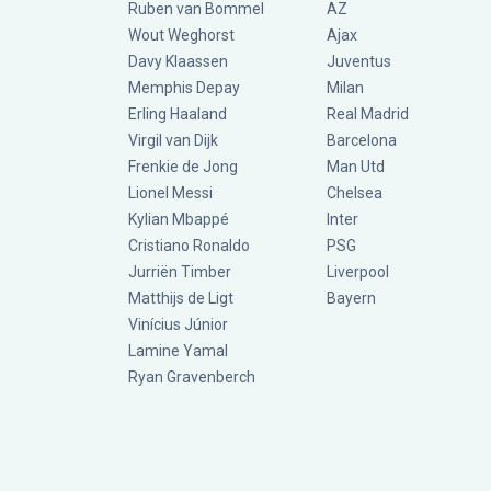
Ruben van Bommel
AZ
Wout Weghorst
Ajax
Davy Klaassen
Juventus
Memphis Depay
Milan
Erling Haaland
Real Madrid
Virgil van Dijk
Barcelona
Frenkie de Jong
Man Utd
Lionel Messi
Chelsea
Kylian Mbappé
Inter
Cristiano Ronaldo
PSG
Jurriën Timber
Liverpool
Matthijs de Ligt
Bayern
Vinícius Júnior
Lamine Yamal
Ryan Gravenberch