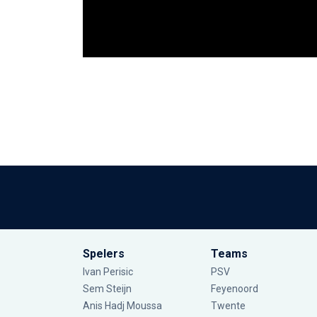
Spelers
Teams
Ivan Perisic
PSV
Sem Steijn
Feyenoord
Anis Hadj Moussa
Twente