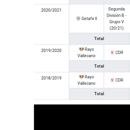
Segunda
2020/2021
División B -
Getafe II
Grupo V
(20/21)
Total
Rayo
2019/2020
CDR
Vallecano
Total
Rayo
2018/2019
CDR
Vallecano
Total