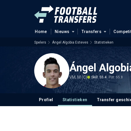
Home
Nieuws
Transfers
Competi
Spelers
Ángel Algobia Esteves
Statistieken
Ángel Algobi
VM, M (C)
Skill: 55.4
Pot: 55.8
Profiel
Statistieken
Transfer geschi