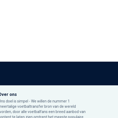
Over ons
Ons doel is simpel - We willen de nummer 1
meertalige voetbaltransfer bron van de wereld
worden, door alle voetbalfans een breed aanbod van
content te laten zien omtrent het meeste populaire