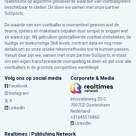
realistische op algoritme gebaseerde waarden van voetbalspelers
beschikbaar te stellen. Dit doen we samen met onze partner
SciSports
.
De waarde van een voetballer is momenteel gewoon wat de
teams, spelers en makelaars bepalen door simpel te zeggen wat
ze waard zijn. Wij gebruiken gedetailleerde voetbal statistieken, de
huidige en toekomstige Skill levels, contract data en nog meer
details om zo onze unieke rekenmethodes toe te kunnen passen.
Vanuit daar zijn we, samen met onze partner SciSports, in staat
om een eigen transferwaarde voorspelling te doen en dat voor alle
voetballers in de grootste competities wereldwijd.
Volg ons op social media
Corporate & Media
Facebook
Instagram
Innovatieweg 20-C
X
7007CD Doetinchem
LinkedIn
Nederland
+31645516860
LinkedIn
Realtimes | Publishing Network