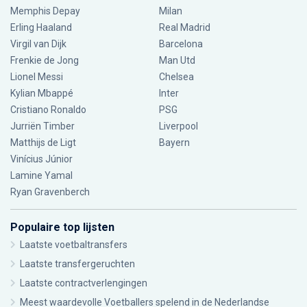
Memphis Depay
Milan
Erling Haaland
Real Madrid
Virgil van Dijk
Barcelona
Frenkie de Jong
Man Utd
Lionel Messi
Chelsea
Kylian Mbappé
Inter
Cristiano Ronaldo
PSG
Jurriën Timber
Liverpool
Matthijs de Ligt
Bayern
Vinícius Júnior
Lamine Yamal
Ryan Gravenberch
Populaire top lijsten
Laatste voetbaltransfers
Laatste transfergeruchten
Laatste contractverlengingen
Meest waardevolle Voetballers spelend in de Nederlandse