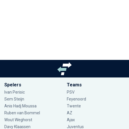
Spelers
Teams
Ivan Perisic
PSV
Sem Steijn
Feyenoord
Anis Hadj Moussa
Twente
Ruben van Bommel
AZ
Wout Weghorst
Ajax
Davy Klaassen
Juventus