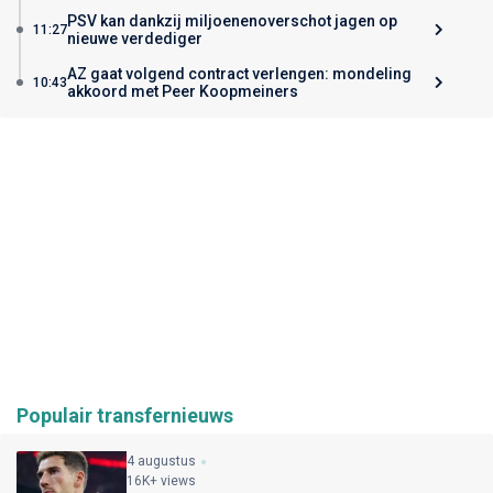
PSV kan dankzij miljoenenoverschot jagen op
11:27
nieuwe verdediger
AZ gaat volgend contract verlengen: mondeling
10:43
akkoord met Peer Koopmeiners
Populair transfernieuws
4 augustus
16K+ views