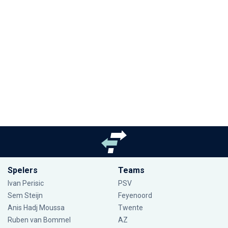
Spelers
Teams
Ivan Perisic
PSV
Sem Steijn
Feyenoord
Anis Hadj Moussa
Twente
Ruben van Bommel
AZ