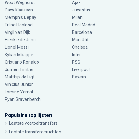
Wout Weghorst
Ajax
Davy Klaassen
Juventus
Memphis Depay
Milan
Erling Haaland
Real Madrid
Virgil van Dijk
Barcelona
Frenkie de Jong
Man Utd
Lionel Messi
Chelsea
Kylian Mbappé
Inter
Cristiano Ronaldo
PSG
Jurriën Timber
Liverpool
Matthijs de Ligt
Bayern
Vinícius Júnior
Lamine Yamal
Ryan Gravenberch
Populaire top lijsten
Laatste voetbaltransfers
Laatste transfergeruchten