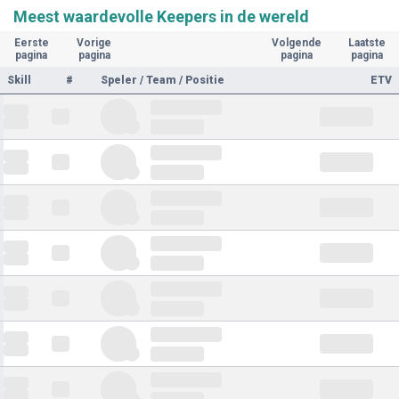
Meest waardevolle Keepers in de wereld
Eerste
Vorige
Volgende
Laatste
pagina
pagina
pagina
pagina
Skill
#
Speler / Team / Positie
ETV