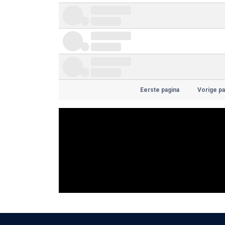
Eerste pagina
Vorige pa