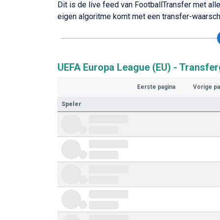
Dit is de live feed van FootballTransfer met a
eigen algoritme komt met een transfer-waarschij
UEFA Europa League (EU) - Transfe
Eerste pagina
Vorige pa
Speler