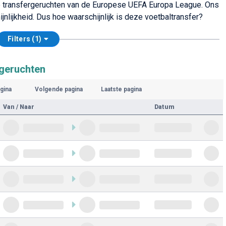
lle transfergeruchten van de Europese UEFA Europa League. Ons
nlijkheid. Dus hoe waarschijnlijk is deze voetbaltransfer?
Filters (1)
rgeruchten
gina
Volgende pagina
Laatste pagina
Van / Naar
Datum