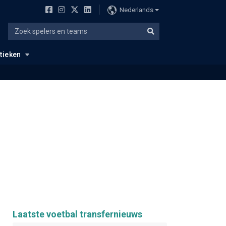
Nederlands
stieken
Laatste voetbal transfernieuws