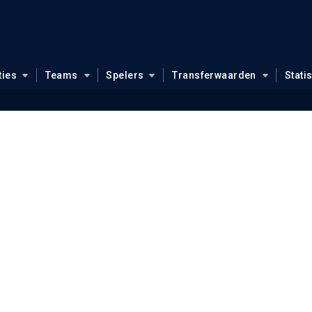
ties
Teams
Spelers
Transferwaarden
Stati