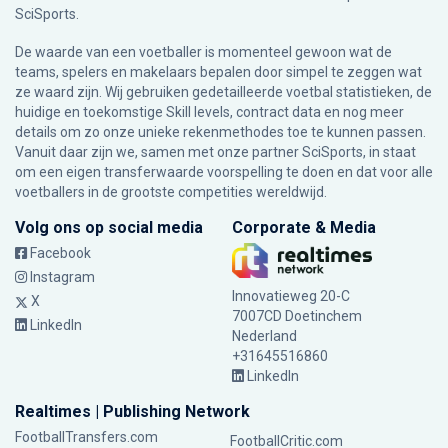
SciSports
.
De waarde van een voetballer is momenteel gewoon wat de
teams, spelers en makelaars bepalen door simpel te zeggen wat
ze waard zijn. Wij gebruiken gedetailleerde voetbal statistieken, de
huidige en toekomstige Skill levels, contract data en nog meer
details om zo onze unieke rekenmethodes toe te kunnen passen.
Vanuit daar zijn we, samen met onze partner SciSports, in staat
om een eigen transferwaarde voorspelling te doen en dat voor alle
voetballers in de grootste competities wereldwijd.
Volg ons op social media
Corporate & Media
Facebook
Instagram
Innovatieweg 20-C
X
7007CD Doetinchem
LinkedIn
Nederland
+31645516860
LinkedIn
Realtimes | Publishing Network
FootballTransfers.com
FootballCritic.com