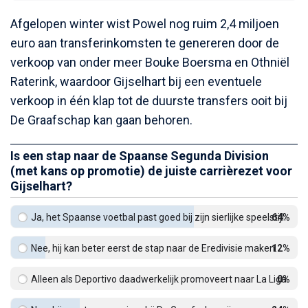
Afgelopen winter wist Powel nog ruim 2,4 miljoen
euro aan transferinkomsten te genereren door de
verkoop van onder meer Bouke Boersma en Othniël
Raterink, waardoor Gijselhart bij een eventuele
verkoop in één klap tot de duurste transfers ooit bij
De Graafschap kan gaan behoren.
Is een stap naar de Spaanse Segunda Division
(met kans op promotie) de juiste carrièrezet voor
Gijselhart?
Ja, het Spaanse voetbal past goed bij zijn sierlijke speelstijl.
64%
Nee, hij kan beter eerst de stap naar de Eredivisie maken.
12%
Alleen als Deportivo daadwerkelijk promoveert naar La Liga.
0%