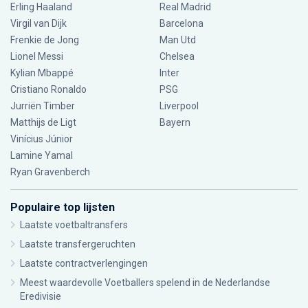
Erling Haaland
Real Madrid
Virgil van Dijk
Barcelona
Frenkie de Jong
Man Utd
Lionel Messi
Chelsea
Kylian Mbappé
Inter
Cristiano Ronaldo
PSG
Jurriën Timber
Liverpool
Matthijs de Ligt
Bayern
Vinícius Júnior
Lamine Yamal
Ryan Gravenberch
Populaire top lijsten
Laatste voetbaltransfers
Laatste transfergeruchten
Laatste contractverlengingen
Meest waardevolle Voetballers spelend in de Nederlandse
Eredivisie