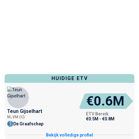
HUIDIGE ETV
€0.6M
Teun Gijselhart
ETV Bereik
M, VM (C)
€0.5M - €0.8M
De Graafschap
Bekijk volledige profiel