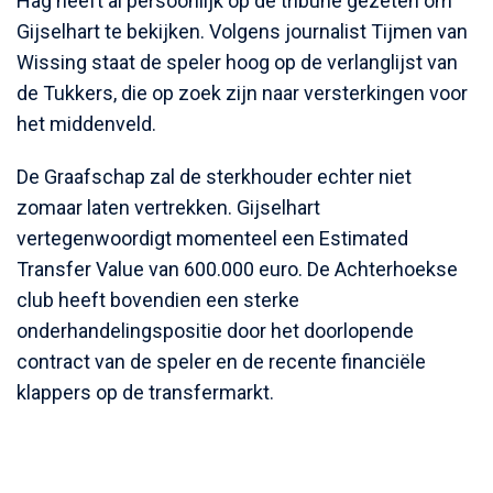
Hag heeft al persoonlijk op de tribune gezeten om
Gijselhart te bekijken. Volgens journalist Tijmen van
Wissing staat de speler hoog op de verlanglijst van
de Tukkers, die op zoek zijn naar versterkingen voor
het middenveld.
De Graafschap zal de sterkhouder echter niet
zomaar laten vertrekken. Gijselhart
vertegenwoordigt momenteel een Estimated
Transfer Value van 600.000 euro. De Achterhoekse
club heeft bovendien een sterke
onderhandelingspositie door het doorlopende
contract van de speler en de recente financiële
klappers op de transfermarkt.