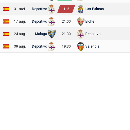
1
-
2
31 mei
Deportivo
Las Palmas
17 aug.
Deportivo
21:00
Elche
24 aug.
Malaga
21:30
Deportivo
30 aug.
Deportivo
19:30
Valencia