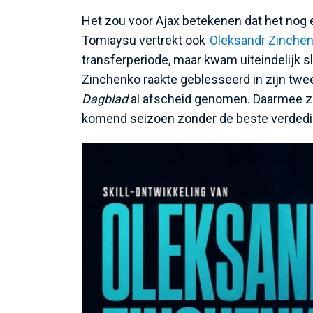
Het zou voor Ajax betekenen dat het nog e
Tomiaysu vertrekt ook
Oleksandr Zinche
transferperiode, maar kwam uiteindelijk sl
Zinchenko raakte geblesseerd in zijn twe
Dagblad
al afscheid genomen. Daarmee za
komend seizoen zonder de beste verdedi