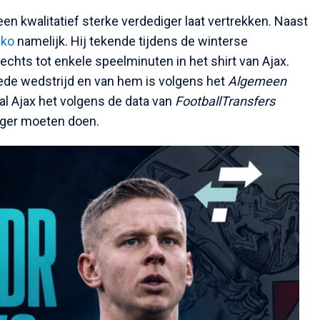
en kwalitatief sterke verdediger laat vertrekken. Naast
nko
namelijk. Hij tekende tijdens de winterse
echts tot enkele speelminuten in het shirt van Ajax.
ede wedstrijd en van hem is volgens het
Algemeen
l Ajax het volgens de data van
FootballTransfers
ger moeten doen.