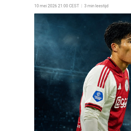
10 mei 2026 21:00 CEST
|
3 min leestijd