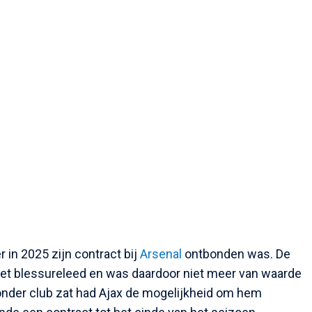
in 2025 zijn contract bij
Arsenal
ontbonden was. De
met blessureleed en was daardoor niet meer van waarde
nder club zat had Ajax de mogelijkheid om hem