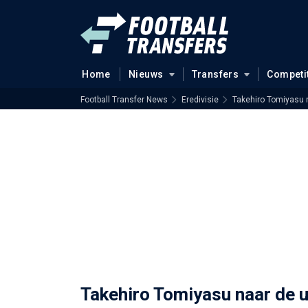
Home
Nieuws
Transfers
Competi
Football Transfer News
Eredivisie
Takehiro Tomiyasu n
Takehiro Tomiyasu naar de u