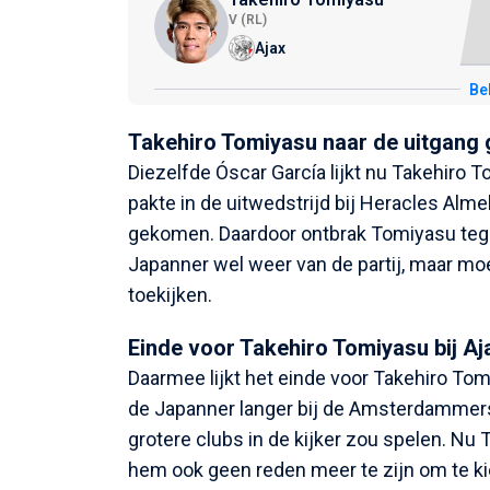
V (RL)
Ajax
Bek
Takehiro Tomiyasu naar de uitgang
Diezelfde Óscar García lijkt nu Takehiro 
pakte in de uitwedstrijd bij Heracles Almel
gekomen. Daardoor ontbrak Tomiyasu teg
Japanner wel weer van de partij, maar moe
toekijken.
Einde voor Takehiro Tomiyasu bij Aj
Daarmee lijkt het einde voor Takehiro Tomi
de Japanner langer bij de Amsterdammers z
grotere clubs in de kijker zou spelen. Nu
hem ook geen reden meer te zijn om te ki