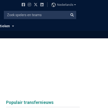
Nederlands
stieken
Populair transfernieuws