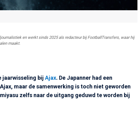
journalistiek en werkt sinds 2025 als redacteur bij FootballTransfers, waar hij
halen maakt.
jaarwisseling bij
Ajax
. De Japanner had een
 Ajax, maar de samenwerking is toch niet geworden
omiyasu zelfs naar de uitgang geduwd te worden bij