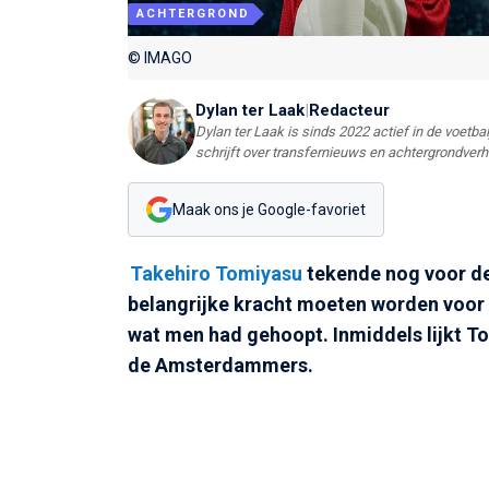
ACHTERGROND
© IMAGO
Dylan ter Laak
|
Redacteur
Dylan ter Laak is sinds 2022 actief in de voetbal
schrijft over transfernieuws en achtergrondver
Maak ons je Google-favoriet
Takehiro Tomiyasu
tekende nog voor de 
belangrijke kracht moeten worden voor
wat men had gehoopt. Inmiddels lijkt T
de Amsterdammers.