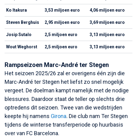
Ko Itakura
3,53 miljoen euro
4,06 miljoen euro
Steven Berghuis
2,95 miljoen euro
3,69 miljoen euro
Josip Sutalo
2,5 miljoen euro
3,13 miljoen euro
Wout Weghorst
2,5 miljoen euro
3,13 miljoen euro
Rampseizoen Marc-André ter Stegen
Het seizoen 2025/26 zal er overigens één zijn die
Marc-André ter Stegen het liefst zo snel mogelijk
vergeet. De doelman kampt namelijk met de nodige
blessures. Daardoor staat de teller op slechts drie
optredens dit seizoen. Twee van die wedstrijden
keepte hij namens
Girona
. Die club nam Ter Stegen
tijdens de winterse transferperiode op huurbasis
over van FC Barcelona.