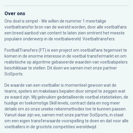
Over ons
Ons doel is simpel - We willen de nummer 1 meertalige
voetbaltransfer bron van de wereld worden, door alle voetbalfans
een breed aanbod van content te laten zien omtrent het meeste
populaire onderwerp in de voetbalwereld: Voetbaltransfers.
FootballTransfers (FT) is een project om voetbalfans tegemoet te
komen in de enorme interesse in de voetbal transfermarkt en om
realistische op algoritme gebaseerde waarden van voetbalspelers
beschikbaar te stellen. Dit doen we samen met onze partner
SciSports
.
De waarde van een voetballer is momenteel gewoon wat de
teams, spelers en makelaars bepalen door simpel te zeggen wat
ze waard zijn. Wij gebruiken gedetailleerde voetbal statistieken, de
huidige en toekomstige Skill levels, contract data en nog meer
details om zo onze unieke rekenmethodes toe te kunnen passen.
Vanuit daar zijn we, samen met onze partner SciSports, in staat
om een eigen transferwaarde voorspelling te doen en dat voor alle
voetballers in de grootste competities wereldwijd.