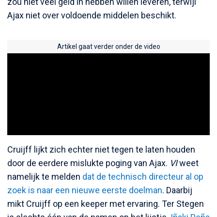
zou niet veel geld in hebben willen leveren, terwijl
Ajax niet over voldoende middelen beschikt.
Artikel gaat verder onder de video
Cruijff lijkt zich echter niet tegen te laten houden
door de eerdere mislukte poging van Ajax.
VI
weet
namelijk te melden
dat de technisch directeur al op
zoek is naar een nieuwe eerste doelman
. Daarbij
mikt Cruijff op een keeper met ervaring. Ter Stegen