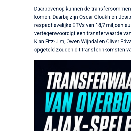
Daarbovenop kunnen de transfersommen vo
komen. Daarbij zijn Oscar Gloukh en Josi
respectievelijke ETVs van 18,7 miljoen eu
vertegenwoordigt een transferwaarde van
Kian Fitz-Jim, Owen Wijndal en Oliver Edvar
opgeteld zouden dit transferinkomsten va