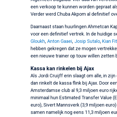
een verkoop te kunnen worden gepraat als
Verder werd Chuba Akpom al definitief 
Daarnaast staan huurlingen Ahmetcan Ka
voor een definitief vertrek. In de huidige
Gloukh
,
Anton Gaaei
,
Josip Sutalo
,
Kian Fi
hebben gekregen dat ze mogen vertrekken.
een nieuwe trainer op touw willen zetten b
Kassa kan rinkelen bij Ajax
Als Jordi Cruijff erin slaagt om alle, in 
dan rinkelt de kassa flink bij Ajax. Door 
Amsterdamse club al 9,3 miljoen euro rijke
minimaal hun Estimated Transfer Value (
euro), Sivert Mannsverk (3,9 miljoen euro
samen namelijk nog eens 11,3 miljoen eu