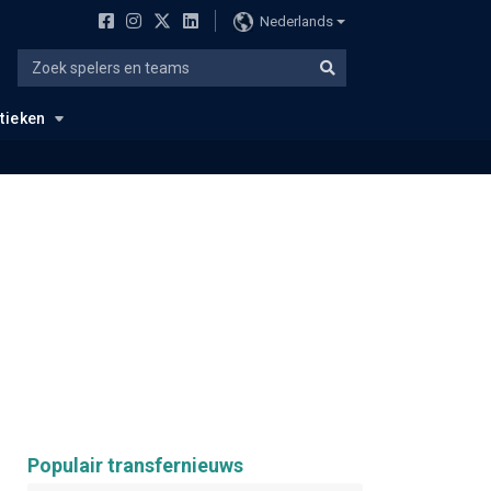
Nederlands
stieken
Populair transfernieuws