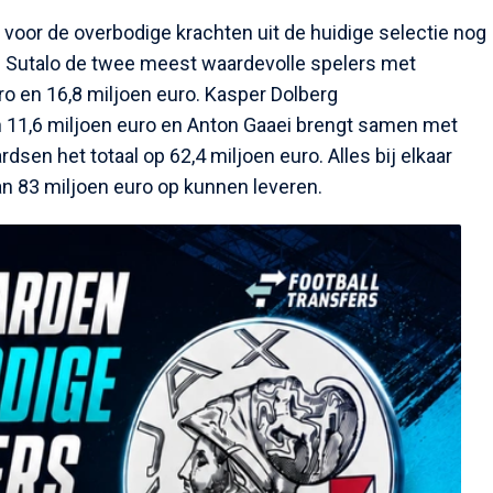
or de overbodige krachten uit de huidige selectie nog
p Sutalo de twee meest waardevolle spelers met
ro en 16,8 miljoen euro. Kasper Dolberg
 11,6 miljoen euro en Anton Gaaei brengt samen met
dsen het totaal op 62,4 miljoen euro. Alles bij elkaar
n 83 miljoen euro op kunnen leveren.