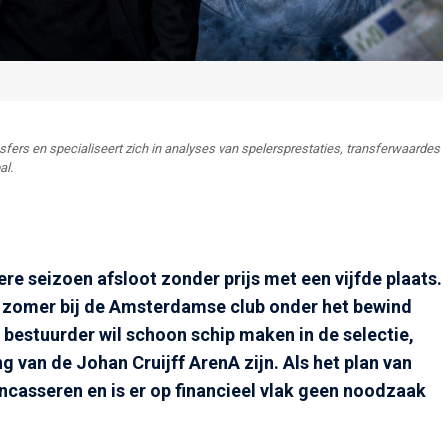
ansfers en specialiseert zich in analyses van spelersprestaties, transferwaardes
al.
iere seizoen afsloot zonder prijs met een vijfde plaats.
 zomer bij de Amsterdamse club onder het bewind
e bestuurder wil schoon schip maken in de selectie,
g van de Johan Cruijff ArenA zijn. Als het plan van
 incasseren en is er op financieel vlak geen noodzaak