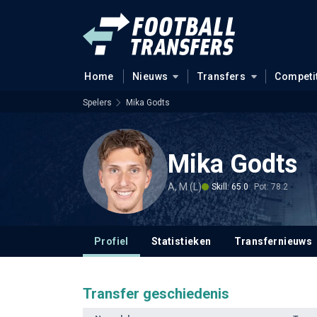
Home
Nieuws
Transfers
Competi
Spelers
Mika Godts
Mika Godts
A, M (L)
Skill: 65.0
Pot: 78.2
Profiel
Statistieken
Transfernieuws
Transfer geschiedenis