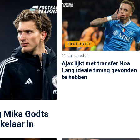
EXCLUSIEF
11 uur geleden
Ajax lijkt met transfer Noa
Lang ideale timing gevonden
te hebben
g Mika Godts
elaar in