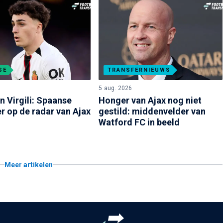
SE
TRANSFERNIEUWS
6
5 aug. 2026
an Virgili: Spaanse
Honger van Ajax nog niet
r op de radar van Ajax
gestild: middenvelder van
Watford FC in beeld
Meer artikelen