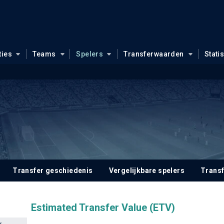
ties
Teams
Spelers
Transferwaarden
Stati
Transfer geschiedenis
Vergelijkbare spelers
Trans
Estimated Transfer Value (ETV)