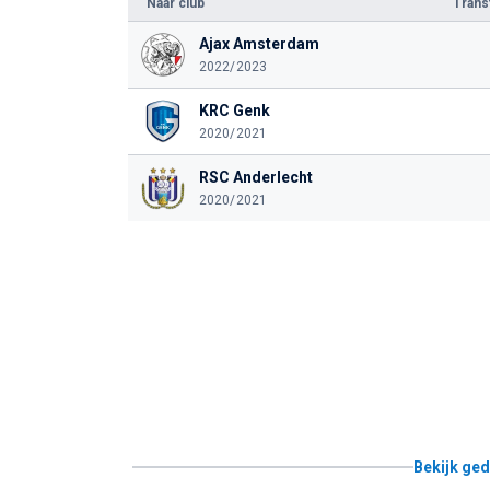
Naar club
Tran
Ajax Amsterdam
2022/2023
KRC Genk
2020/2021
RSC Anderlecht
2020/2021
Bekijk ged