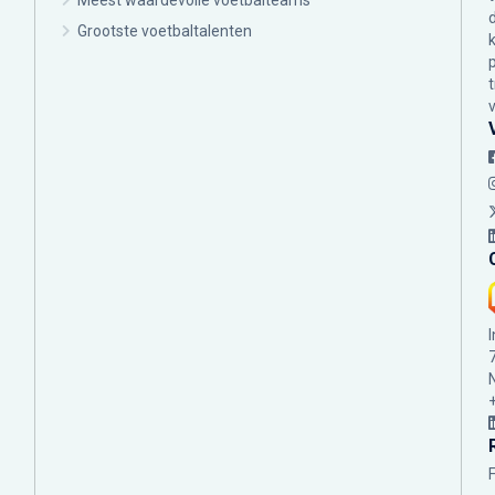
Meest waardevolle voetbalteams
Grootste voetbaltalenten