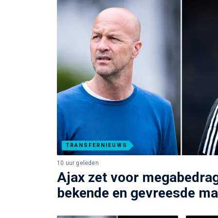
TRANSFERNIEUWS
10 uur geleden
Ajax zet voor megabedra
bekende en gevreesde mak