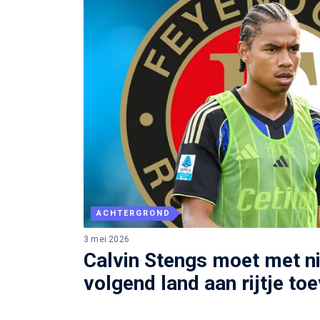
ACHTERGROND
3 mei 2026
Calvin Stengs moet met n
volgend land aan rijtje to