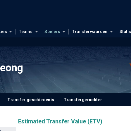
ties
Teams
Spelers
Transferwaarden
Stati
Jeong
Transfer geschiedenis
Transfergeruchten
Estimated Transfer Value (ETV)