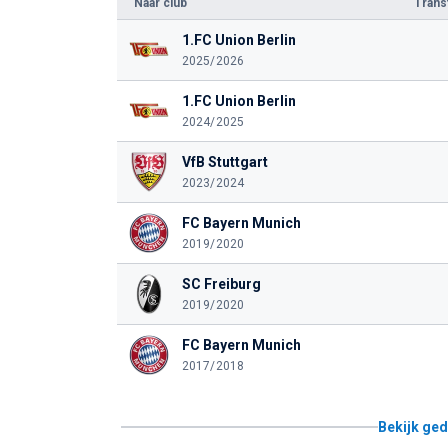
Naar club
Tran
1.FC Union Berlin
2025/2026
1.FC Union Berlin
2024/2025
VfB Stuttgart
2023/2024
FC Bayern Munich
2019/2020
SC Freiburg
2019/2020
FC Bayern Munich
2017/2018
Bekijk ged