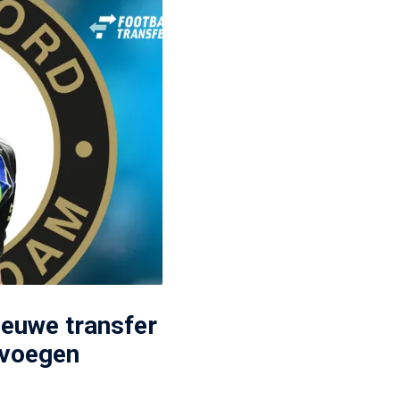
ieuwe transfer
evoegen