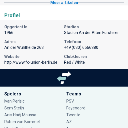
Meer artikelen
Profiel
Opgericht In
Stadion
1966
Stadion An der Alten Forsterei
Adres
Telefoon
An der Wuhlheide 263
+49 (030) 6566880
Website
Clubkleuren
http://www.fc-union-berlin.de
Red / White
Spelers
Teams
Ivan Perisic
PSV
Sem Steijn
Feyenoord
Anis Hadj Moussa
Twente
Ruben van Bommel
AZ