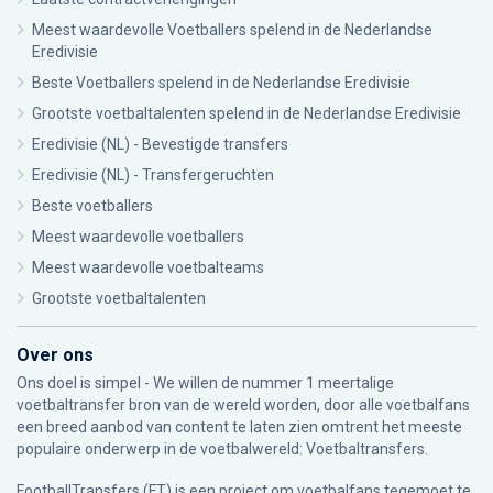
Meest waardevolle Voetballers spelend in de Nederlandse
Eredivisie
Beste Voetballers spelend in de Nederlandse Eredivisie
Grootste voetbaltalenten spelend in de Nederlandse Eredivisie
Eredivisie (NL) - Bevestigde transfers
Eredivisie (NL) - Transfergeruchten
Beste voetballers
Meest waardevolle voetballers
Meest waardevolle voetbalteams
Grootste voetbaltalenten
Over ons
Ons doel is simpel - We willen de nummer 1 meertalige
voetbaltransfer bron van de wereld worden, door alle voetbalfans
een breed aanbod van content te laten zien omtrent het meeste
populaire onderwerp in de voetbalwereld: Voetbaltransfers.
FootballTransfers (FT) is een project om voetbalfans tegemoet te