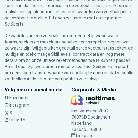
komen in de enorme interesse in de voetbal transfermarkt en om
realistische op algoritme gebaseerde waarden van voetbalspelers
beschikbaar te stellen. Dit doen we samen met onze partner
SciSports
.
De waarde van een voetballer is momenteel gewoon wat de
teams, spelers en makelaars bepalen door simpel te zeggen wat
ze waard zijn. Wij gebruiken gedetailleerde voetbal statistieken, de
huidige en toekomstige Skill levels, contract data en nog meer
details om zo onze unieke rekenmethodes toe te kunnen passen.
Vanuit daar zijn we, samen met onze partner SciSports, in staat
om een eigen transferwaarde voorspelling te doen en dat voor alle
voetballers in de grootste competities wereldwijd.
Volg ons op social media
Corporate & Media
Facebook
Instagram
Innovatieweg 20-C
X
7007CD Doetinchem
LinkedIn
Nederland
+31645516860
LinkedIn