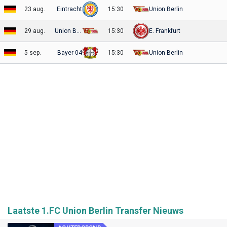
23 aug.
Eintracht
15:30
Union Berlin
29 aug.
Union Berlin
15:30
E. Frankfurt
5 sep.
Bayer 04
15:30
Union Berlin
Laatste 1.FC Union Berlin Transfer Nieuws