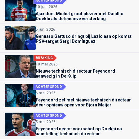
ACHTERGROND
10 jun. 2026
Ajax doet Míchel groot plezier met Danilho
Doekhi als defensieve versterking
5 jun. 2026
Gennaro Gattuso dringt bij Lazio aan op komst
PSV-target Sergi Domínguez
BREAKING
10 mei 2026
Nieuwe technisch directeur Feyenoord
aanwezig in De Kuip
ACHTERGROND
6 mei 2026
Feyenoord zet met nieuwe technisch directeur
deur opnieuw open voor Bjorn Meijer
ACHTERGROND
5 mei 2026
Feyenoord neemt voorschot op Doekhi na
aanstelling technisch directeur