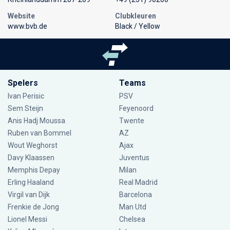
Website
Clubkleuren
www.bvb.de
Black / Yellow
Spelers
Teams
Ivan Perisic
PSV
Sem Steijn
Feyenoord
Anis Hadj Moussa
Twente
Ruben van Bommel
AZ
Wout Weghorst
Ajax
Davy Klaassen
Juventus
Memphis Depay
Milan
Erling Haaland
Real Madrid
Virgil van Dijk
Barcelona
Frenkie de Jong
Man Utd
Lionel Messi
Chelsea