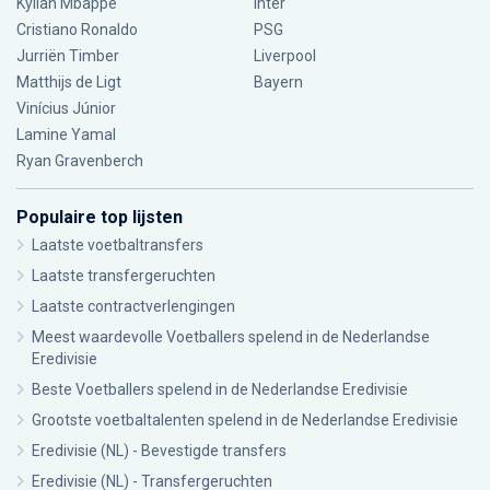
Kylian Mbappé
Inter
Cristiano Ronaldo
PSG
Jurriën Timber
Liverpool
Matthijs de Ligt
Bayern
Vinícius Júnior
Lamine Yamal
Ryan Gravenberch
Populaire top lijsten
Laatste voetbaltransfers
Laatste transfergeruchten
Laatste contractverlengingen
Meest waardevolle Voetballers spelend in de Nederlandse
Eredivisie
Beste Voetballers spelend in de Nederlandse Eredivisie
Grootste voetbaltalenten spelend in de Nederlandse Eredivisie
Eredivisie (NL) - Bevestigde transfers
Eredivisie (NL) - Transfergeruchten