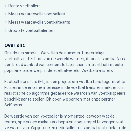
Beste voetballers
Meest waardevolle voetballers
Meest waardevolle voetbalteams
Grootste voetbaltalenten
Over ons
Ons doel is simpel - We willen de nummer 1 meertalige
voetbaltransfer bron van de wereld worden, door alle voetbalfans
een breed aanbod van content te laten zien omtrent het meeste
populaire onderwerp in de voetbalwereld: Voetbaltransfers.
FootballTransfers (FT) is een project om voetbalfans tegemoet te
komen in de enorme interesse in de voetbal transfermarkt en om
realistische op algoritme gebaseerde waarden van voetbalspelers
beschikbaar te stellen. Dit doen we samen met onze partner
SciSports
.
De waarde van een voetballer is momenteel gewoon wat de
teams, spelers en makelaars bepalen door simpel te zeggen wat
ze waard zijn. Wij gebruiken gedetailleerde voetbal statistieken, de