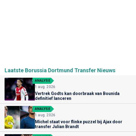
Laatste Borussia Dortmund Transfer Nieuws
ANALYSE
1 aug. 2026
Vertrek Godts kan doorbraak van Bounida
definitief lanceren
ANALYSE
1 aug. 2026
Míchel staat voor flinke puzzel bij Ajax door
transfer Julian Brandt