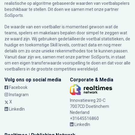
realistische op algoritme gebaseerde waarden van voetbalspelers
beschikbaar te stellen. Dit doen we samen met onze partner
SciSports
.
De waarde van een voetballer is momenteel gewoon wat de
teams, spelers en makelaars bepalen door simpel te zeggen wat
ze waard zijn. Wij gebruiken gedetailleerde voetbal statistieken, de
huidige en toekomstige Skill levels, contract data en nog meer
details om zo onze unieke rekenmethodes toe te kunnen passen.
Vanuit daar zijn we, samen met onze partner SciSports, in staat
om een eigen transferwaarde voorspelling te doen en dat voor alle
voetballers in de grootste competities wereldwijd.
Volg ons op social media
Corporate & Media
Facebook
Instagram
Innovatieweg 20-C
X
7007CD Doetinchem
LinkedIn
Nederland
+31645516860
LinkedIn