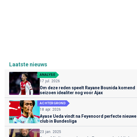
Laatste nieuws
ANALYSE
17 jul. 2026
Om deze reden speelt Rayane Bounida komend
seizoen idealiter nog voor Ajax
ACHTERGROND
18 apr. 2026
Ayase Ueda vindt na Feyenoord perfecte nieuwe
club in Bundesliga
23 jan. 2025