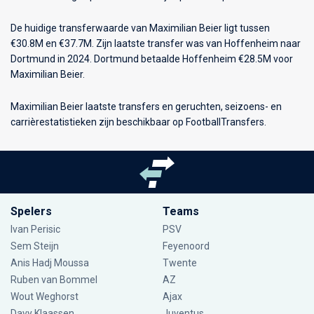
De huidige transferwaarde van Maximilian Beier ligt tussen
€30.8M en €37.7M. Zijn laatste transfer was van Hoffenheim naar
Dortmund in 2024. Dortmund betaalde Hoffenheim €28.5M voor
Maximilian Beier.
Maximilian Beier laatste transfers en geruchten, seizoens- en
carrièrestatistieken zijn beschikbaar op FootballTransfers.
Spelers
Teams
Ivan Perisic
PSV
Sem Steijn
Feyenoord
Anis Hadj Moussa
Twente
Ruben van Bommel
AZ
Wout Weghorst
Ajax
Davy Klaassen
Juventus