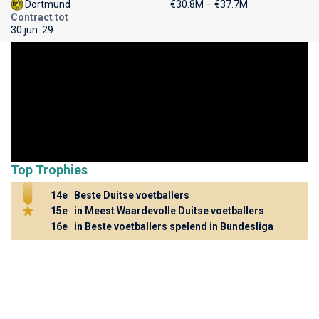
Dortmund
€30.8M – €37.7M
Contract tot
30 jun. 29
Top Trophies
14e
Beste Duitse voetballers
15e
in Meest Waardevolle Duitse voetballers
16e
in Beste voetballers spelend in Bundesliga