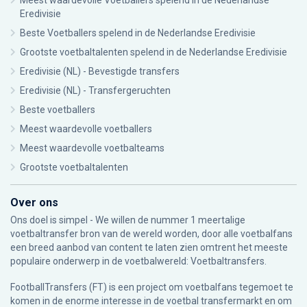
Meest waardevolle Voetballers spelend in de Nederlandse
Eredivisie
Beste Voetballers spelend in de Nederlandse Eredivisie
Grootste voetbaltalenten spelend in de Nederlandse Eredivisie
Eredivisie (NL) - Bevestigde transfers
Eredivisie (NL) - Transfergeruchten
Beste voetballers
Meest waardevolle voetballers
Meest waardevolle voetbalteams
Grootste voetbaltalenten
Over ons
Ons doel is simpel - We willen de nummer 1 meertalige
voetbaltransfer bron van de wereld worden, door alle voetbalfans
een breed aanbod van content te laten zien omtrent het meeste
populaire onderwerp in de voetbalwereld: Voetbaltransfers.
FootballTransfers (FT) is een project om voetbalfans tegemoet te
komen in de enorme interesse in de voetbal transfermarkt en om