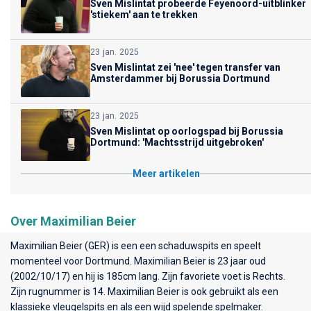
Sven Mislintat probeerde Feyenoord-uitblinker
'stiekem' aan te trekken
23 jan. 2025
Sven Mislintat zei 'nee' tegen transfer van
Amsterdammer bij Borussia Dortmund
23 jan. 2025
Sven Mislintat op oorlogspad bij Borussia
Dortmund: 'Machtsstrijd uitgebroken'
Meer artikelen
Over Maximilian Beier
Maximilian Beier (GER) is een een schaduwspits en speelt
momenteel voor
Dortmund
. Maximilian Beier is 23 jaar oud
(2002/10/17) en hij is 185cm lang. Zijn favoriete voet is Rechts.
Zijn rugnummer is 14. Maximilian Beier is ook gebruikt als een
klassieke vleugelspits en als een wijd spelende spelmaker.