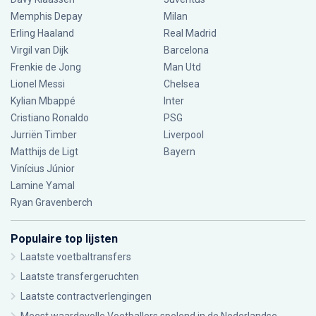
Memphis Depay
Milan
Erling Haaland
Real Madrid
Virgil van Dijk
Barcelona
Frenkie de Jong
Man Utd
Lionel Messi
Chelsea
Kylian Mbappé
Inter
Cristiano Ronaldo
PSG
Jurriën Timber
Liverpool
Matthijs de Ligt
Bayern
Vinícius Júnior
Lamine Yamal
Ryan Gravenberch
Populaire top lijsten
Laatste voetbaltransfers
Laatste transfergeruchten
Laatste contractverlengingen