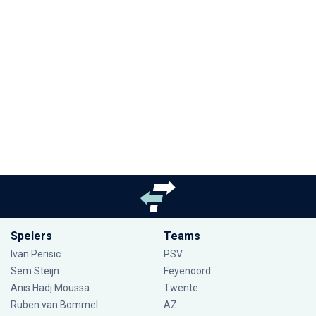
Spelers
Teams
Ivan Perisic
PSV
Sem Steijn
Feyenoord
Anis Hadj Moussa
Twente
Ruben van Bommel
AZ