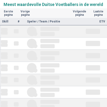
Meest waardevolle Duitse Voetballers in de wereld
Eerste
Vorige
Volgende
Laatste
pagina
pagina
pagina
pagina
Skill
#
Speler / Team / Positie
ETV