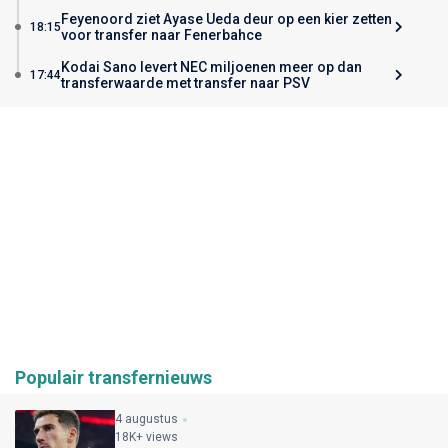
Feyenoord ziet Ayase Ueda deur op een kier zetten
18:15
voor transfer naar Fenerbahce
Kodai Sano levert NEC miljoenen meer op dan
17:44
transferwaarde met transfer naar PSV
Populair transfernieuws
4 augustus
18K+ views