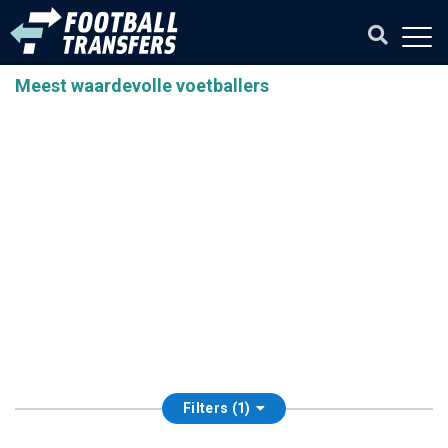
Meest waardevolle voetballers
Filters (1)