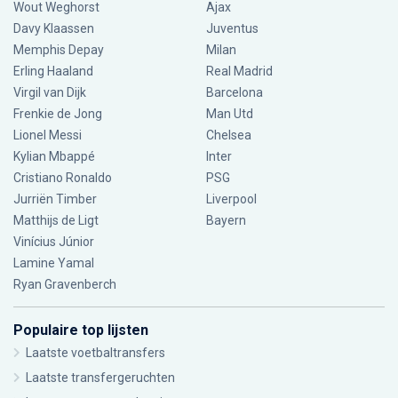
Wout Weghorst
Ajax
Davy Klaassen
Juventus
Memphis Depay
Milan
Erling Haaland
Real Madrid
Virgil van Dijk
Barcelona
Frenkie de Jong
Man Utd
Lionel Messi
Chelsea
Kylian Mbappé
Inter
Cristiano Ronaldo
PSG
Jurriën Timber
Liverpool
Matthijs de Ligt
Bayern
Vinícius Júnior
Lamine Yamal
Ryan Gravenberch
Populaire top lijsten
Laatste voetbaltransfers
Laatste transfergeruchten