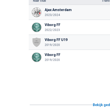
Naar club
Tran
Ajax Amsterdam
2023/2024
Viborg FF
2022/2023
Viborg FF U19
2019/2020
Viborg FF
2019/2020
Bekijk ged