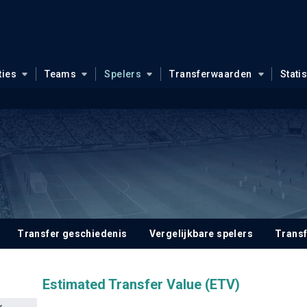
ties
Teams
Spelers
Transferwaarden
Stati
Transfer geschiedenis
Vergelijkbare spelers
Trans
Estimated Transfer Value (ETV)