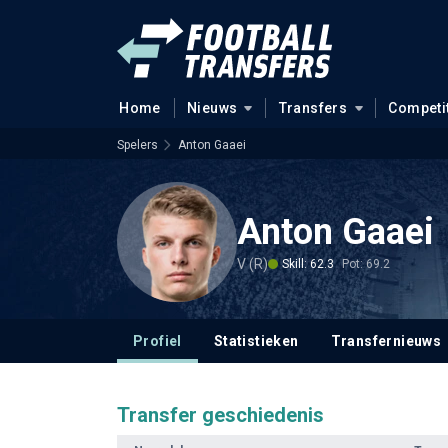
Home
Nieuws
Transfers
Competi
Spelers
Anton Gaaei
Anton Gaaei
V (R)
Skill: 62.3
Pot: 69.2
Profiel
Statistieken
Transfernieuws
Transfer geschiedenis