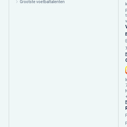
Grootste voetbaltalenten