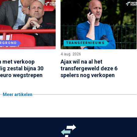
RGROND
TRANSFERNIEUWS
6
4 aug. 2026
n met verkoop
Ajax wil na al het
ig zestal bijna 30
transfergeweld deze 6
 euro wegstrepen
spelers nog verkopen
Meer artikelen