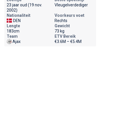
23 jaar oud (19 nov.
Vleugelverdediger
2002)
Nationaliteit
Voorkeurs voet
DEN
Rechts
Lengte
Gewicht
183cm
73 kg
Team
ETV Bereik
Ajax
€3.6M – €5.4M