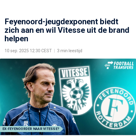
Feyenoord-jeugdexponent biedt
zich aan en wil Vitesse uit de brand
helpen
10 sep. 2025 12:30 CEST
|
3 min leestijd
EX-FEYENOORDER NAAR VITESSE?