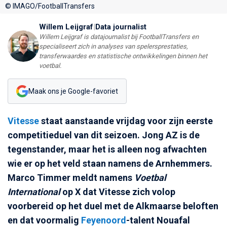
© IMAGO/FootballTransfers
Willem Leijgraf
|
Data journalist
Willem Leijgraf is datajournalist bij FootballTransfers en
specialiseert zich in analyses van spelersprestaties,
transferwaardes en statistische ontwikkelingen binnen het
voetbal.
Maak ons je Google-favoriet
Vitesse
staat aanstaande vrijdag voor zijn eerste
competitieduel van dit seizoen. Jong AZ is de
tegenstander, maar het is alleen nog afwachten
wie er op het veld staan namens de Arnhemmers.
Marco Timmer meldt namens
Voetbal
International
op X dat Vitesse zich volop
voorbereid op het duel met de Alkmaarse beloften
en dat voormalig
Feyenoord
-talent Nouafal