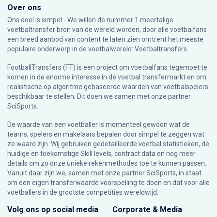
Over ons
Ons doel is simpel - We willen de nummer 1 meertalige
voetbaltransfer bron van de wereld worden, door alle voetbalfans
een breed aanbod van content te laten zien omtrent het meeste
populaire onderwerp in de voetbalwereld: Voetbaltransfers.
FootballTransfers (FT) is een project om voetbalfans tegemoet te
komen in de enorme interesse in de voetbal transfermarkt en om
realistische op algoritme gebaseerde waarden van voetbalspelers
beschikbaar te stellen. Dit doen we samen met onze partner
SciSports
.
De waarde van een voetballer is momenteel gewoon wat de
teams, spelers en makelaars bepalen door simpel te zeggen wat
ze waard zijn. Wij gebruiken gedetailleerde voetbal statistieken, de
huidige en toekomstige Skill levels, contract data en nog meer
details om zo onze unieke rekenmethodes toe te kunnen passen.
Vanuit daar zijn we, samen met onze partner SciSports, in staat
om een eigen transferwaarde voorspelling te doen en dat voor alle
voetballers in de grootste competities wereldwijd.
Volg ons op social media
Corporate & Media