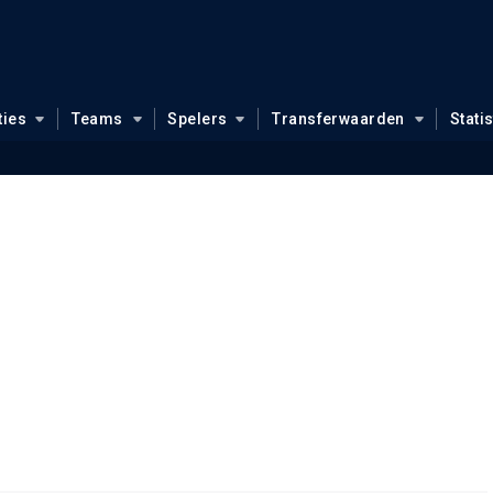
ties
Teams
Spelers
Transferwaarden
Stati