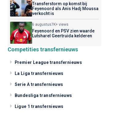
Transferstorm op komst bij
Feyenoord als Anis Hadj Moussa
verkocht is
6 augustus
7K+ views
Feyenoord en PSV zien waarde
Lutsharel Geertruida kelderen
Competities transfernieuws
Premier League transfernieuws
La Liga transfernieuws
Serie A transfernieuws
Bundesliga transfernieuws
Ligue 1 transfernieuws