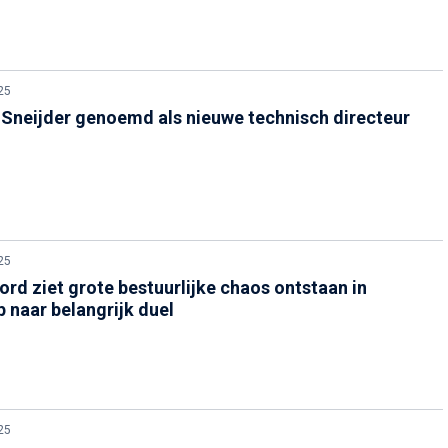
25
Sneijder genoemd als nieuwe technisch directeur
25
rd ziet grote bestuurlijke chaos ontstaan in
 naar belangrijk duel
25