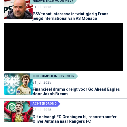
NIEUWE BACK VOOR PSV?
31 jul. 2025
PSV toont interesse in twintigjarig Frans
jeugdinternational van AS Monaco
EEN DOMPER IN DEVENTER
31 jul. 2025
Financieel drama dreigt voor Go Ahead Eagles
door Jakob Breum
ACHTERGROND
28 jul. 2025
Dit ontvangt FC Groningen bij recordtransfer
Oliver Antman naar Rangers FC