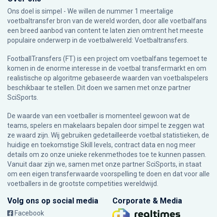
Ons doel is simpel - We willen de nummer 1 meertalige
voetbaltransfer bron van de wereld worden, door alle voetbalfans
een breed aanbod van content te laten zien omtrent het meeste
populaire onderwerp in de voetbalwereld: Voetbaltransfers.
FootballTransfers (FT) is een project om voetbalfans tegemoet te
komen in de enorme interesse in de voetbal transfermarkt en om
realistische op algoritme gebaseerde waarden van voetbalspelers
beschikbaar te stellen. Dit doen we samen met onze partner
SciSports
.
De waarde van een voetballer is momenteel gewoon wat de
teams, spelers en makelaars bepalen door simpel te zeggen wat
ze waard zijn. Wij gebruiken gedetailleerde voetbal statistieken, de
huidige en toekomstige Skill levels, contract data en nog meer
details om zo onze unieke rekenmethodes toe te kunnen passen.
Vanuit daar zijn we, samen met onze partner SciSports, in staat
om een eigen transferwaarde voorspelling te doen en dat voor alle
voetballers in de grootste competities wereldwijd.
Volg ons op social media
Corporate & Media
Facebook