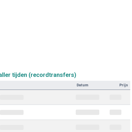
ller tijden (recordtransfers)
Datum
Prijs