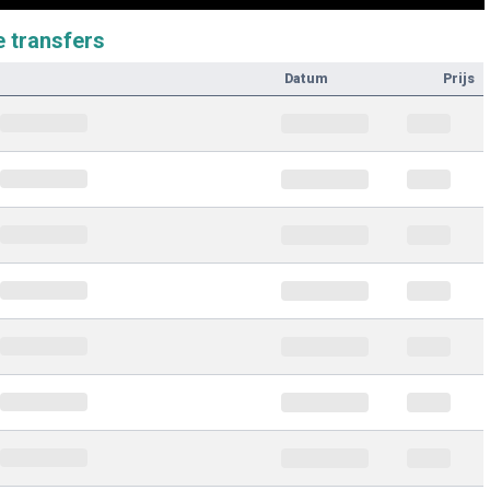
e transfers
Datum
Prijs