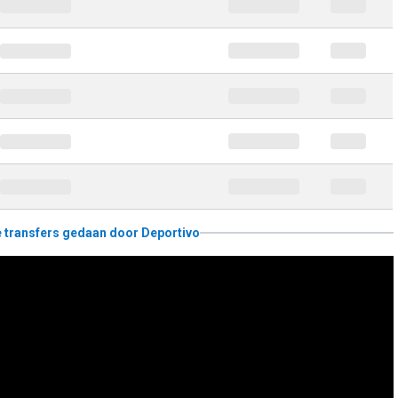
le transfers gedaan door Deportivo