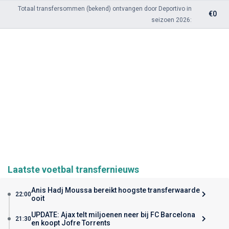
Totaal transfersommen (bekend) ontvangen door Deportivo in
€0
seizoen 2026:
Laatste voetbal transfernieuws
Anis Hadj Moussa bereikt hoogste transferwaarde
22:00
ooit
UPDATE: Ajax telt miljoenen neer bij FC Barcelona
21:30
en koopt Jofre Torrents