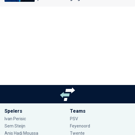
Spelers
Teams
Ivan Perisic
PSV
Sem Steijn
Feyenoord
Anis Hadj Moussa
Twente