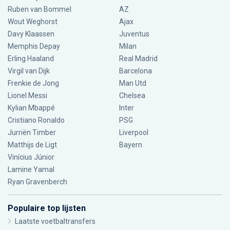
Ruben van Bommel
AZ
Wout Weghorst
Ajax
Davy Klaassen
Juventus
Memphis Depay
Milan
Erling Haaland
Real Madrid
Virgil van Dijk
Barcelona
Frenkie de Jong
Man Utd
Lionel Messi
Chelsea
Kylian Mbappé
Inter
Cristiano Ronaldo
PSG
Jurriën Timber
Liverpool
Matthijs de Ligt
Bayern
Vinícius Júnior
Lamine Yamal
Ryan Gravenberch
Populaire top lijsten
Laatste voetbaltransfers