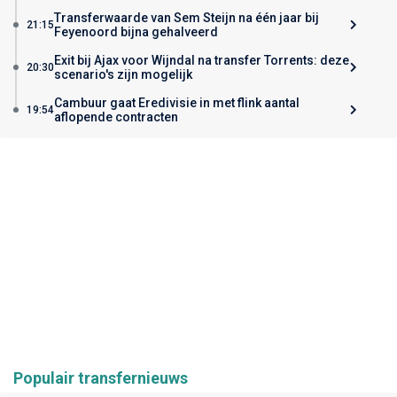
Transferwaarde van Sem Steijn na één jaar bij
21:15
Feyenoord bijna gehalveerd
Exit bij Ajax voor Wijndal na transfer Torrents: deze
20:30
scenario's zijn mogelijk
Cambuur gaat Eredivisie in met flink aantal
19:54
aflopende contracten
Populair transfernieuws