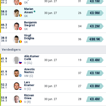
€0.1M
30 jun. 27
31
49.2
GK
Marian
58.0
Aioani
€0.9M
30 jun. 27
26
59.8
GK
Benjamin
46.3
Siegrist
€0.2M
34
46.3
GK
Virgil
38.0
Drăghia
€88.9K
36
38.0
GK
Verdedigers
Alin Kumer
41.9
Celik
€0.4M
30 jun. 27
19
41.9
V (CL)
Anestis
41.9
Nastos
€0.1M
37
41.9
VM (C)
Lars
52.2
Kramer
€0.8M
30 jun. 27
27
54.1
V (C)
Răzvan
53.8
Onea
€0.4M
30 jun. 27
28
54.3
V (R)