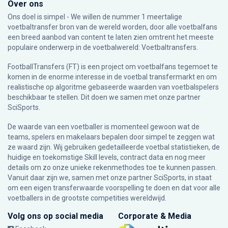
Over ons
Ons doel is simpel - We willen de nummer 1 meertalige
voetbaltransfer bron van de wereld worden, door alle voetbalfans
een breed aanbod van content te laten zien omtrent het meeste
populaire onderwerp in de voetbalwereld: Voetbaltransfers.
FootballTransfers (FT) is een project om voetbalfans tegemoet te
komen in de enorme interesse in de voetbal transfermarkt en om
realistische op algoritme gebaseerde waarden van voetbalspelers
beschikbaar te stellen. Dit doen we samen met onze partner
SciSports
.
De waarde van een voetballer is momenteel gewoon wat de
teams, spelers en makelaars bepalen door simpel te zeggen wat
ze waard zijn. Wij gebruiken gedetailleerde voetbal statistieken, de
huidige en toekomstige Skill levels, contract data en nog meer
details om zo onze unieke rekenmethodes toe te kunnen passen.
Vanuit daar zijn we, samen met onze partner SciSports, in staat
om een eigen transferwaarde voorspelling te doen en dat voor alle
voetballers in de grootste competities wereldwijd.
Volg ons op social media
Corporate & Media