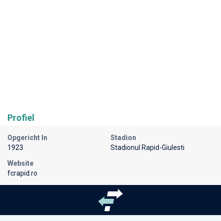
Profiel
Opgericht In
Stadion
1923
Stadionul Rapid-Giulesti
Website
fcrapid.ro