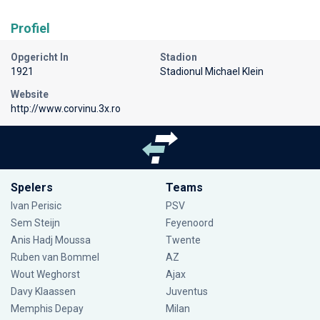
Profiel
Opgericht In
Stadion
1921
Stadionul Michael Klein
Website
http://www.corvinu.3x.ro
Spelers
Teams
Ivan Perisic
PSV
Sem Steijn
Feyenoord
Anis Hadj Moussa
Twente
Ruben van Bommel
AZ
Wout Weghorst
Ajax
Davy Klaassen
Juventus
Memphis Depay
Milan