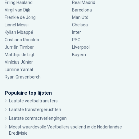
Erling Haaland
Real Madrid
Virgil van Dijk
Barcelona
Frenkie de Jong
Man Utd
Lionel Messi
Chelsea
Kylian Mbappé
Inter
Cristiano Ronaldo
PSG
Jurriën Timber
Liverpool
Matthijs de Ligt
Bayern
Vinícius Júnior
Lamine Yamal
Ryan Gravenberch
Populaire top lijsten
Laatste voetbaltransfers
Laatste transfergeruchten
Laatste contractverlengingen
Meest waardevolle Voetballers spelend in de Nederlandse
Eredivisie