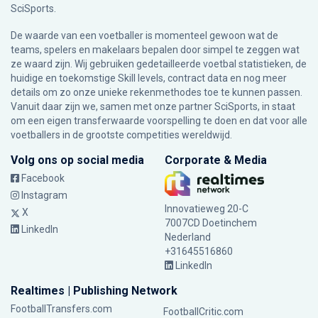
SciSports
.
De waarde van een voetballer is momenteel gewoon wat de
teams, spelers en makelaars bepalen door simpel te zeggen wat
ze waard zijn. Wij gebruiken gedetailleerde voetbal statistieken, de
huidige en toekomstige Skill levels, contract data en nog meer
details om zo onze unieke rekenmethodes toe te kunnen passen.
Vanuit daar zijn we, samen met onze partner SciSports, in staat
om een eigen transferwaarde voorspelling te doen en dat voor alle
voetballers in de grootste competities wereldwijd.
Volg ons op social media
Corporate & Media
Facebook
Instagram
Innovatieweg 20-C
X
7007CD Doetinchem
LinkedIn
Nederland
+31645516860
LinkedIn
Realtimes | Publishing Network
FootballTransfers.com
FootballCritic.com