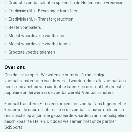
Grootste voetbaltalenten spelend in de Nederlandse Eredivisie
Eredivisie (NL) - Bevestigde transfers
Eredivisie (NL) - Transfergeruchten
Beste voetballers
Meest waardevolle voetballers
Meest waardevolle voetbalteams
Grootste voetbaltalenten
Over ons
Ons doel is simpel - We willen de nummer 1 meertalige
voetbaltransfer bron van de wereld worden, door alle voetbalfans
een breed aanbod van content te laten zien omtrent het meeste
populaire onderwerp in de voetbalwereld: Voetbaltransfers.
FootballTransfers (FT) is een project om voetbalfans tegemoet te
komen in de enorme interesse in de voetbal transfermarkt en om
realistische op algoritme gebaseerde waarden van voetbalspelers
beschikbaar te stellen. Dit doen we samen met onze partner
SciSports
.