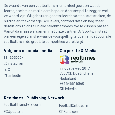
De waarde van een voetballer is momenteel gewoon wat de
teams, spelers en makelaars bepalen door simpel te zeggen wat
ze waard zijn. Wij gebruiken gedetailleerde voetbal statistieken, de
huidige en toekomstige Skill levels, contract data en nog meer
details om zo onze unieke rekenmethodes toe te kunnen passen.
Vanuit daar zijn we, samen met onze partner SciSports, in staat
om een eigen transferwaarde voorspelling te doen en dat voor alle
voetballers in de grootste competities wereldwijd.
Volg ons op social media
Corporate & Media
Facebook
Instagram
Innovatieweg 20-C
X
7007CD Doetinchem
LinkedIn
Nederland
+31645516860
LinkedIn
Realtimes | Publishing Network
FootballTransfers.com
FootballCritic.com
FCUpdate.nl
GPFans.com