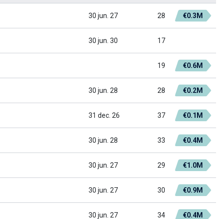
30 jun. 27
28
€0.3M
30 jun. 30
17
19
€0.6M
30 jun. 28
28
€0.2M
31 dec. 26
37
€0.1M
30 jun. 28
33
€0.4M
30 jun. 27
29
€1.0M
30 jun. 27
30
€0.9M
30 jun. 27
34
€0.4M