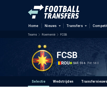
Home
Nieuws
Transfers
Competi
Teams
Roemenië
FCSB
FCSB
ROU
Skill: 55.6
Pot: 58.0
Selectie
Wedstrijden
Transfernieuw