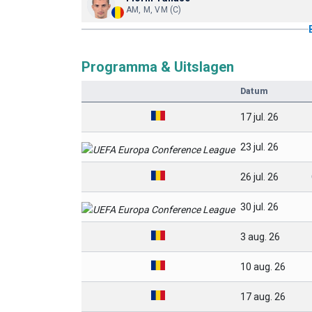
AM, M, VM (C)
Programma & Uitslagen
Datum
17 jul. 26
23 jul. 26
26 jul. 26
30 jul. 26
3 aug. 26
10 aug. 26
17 aug. 26