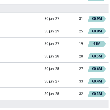
30 jun. 27
31
€0.9M
30 jun. 29
25
€0.8M
30 jun. 27
19
€1M
30 jun. 28
28
€0.5M
30 jun. 28
27
€0.6M
30 jun. 27
33
€0.4M
30 jun. 28
32
€0.3M