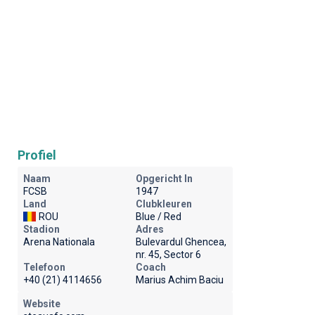
Profiel
Naam
Opgericht In
FCSB
1947
Land
Clubkleuren
ROU
Blue / Red
Stadion
Adres
Arena Nationala
Bulevardul Ghencea,
nr. 45, Sector 6
Telefoon
Coach
+40 (21) 4114656
Marius Achim Baciu
Website