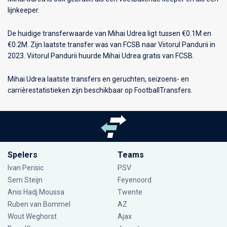
lijnkeeper.
De huidige transferwaarde van Mihai Udrea ligt tussen €0.1M en
€0.2M. Zijn laatste transfer was van FCSB naar Viitorul Pandurii in
2023. Viitorul Pandurii huurde Mihai Udrea gratis van FCSB.
Mihai Udrea laatste transfers en geruchten, seizoens- en
carrièrestatistieken zijn beschikbaar op FootballTransfers.
Spelers
Teams
Ivan Perisic
PSV
Sem Steijn
Feyenoord
Anis Hadj Moussa
Twente
Ruben van Bommel
AZ
Wout Weghorst
Ajax