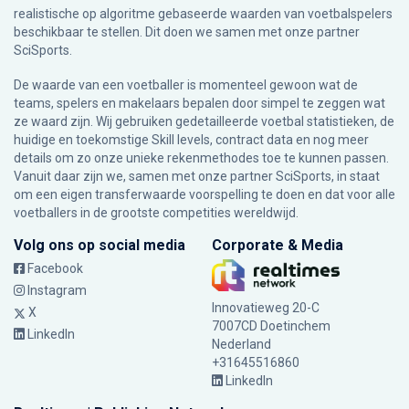
realistische op algoritme gebaseerde waarden van voetbalspelers
beschikbaar te stellen. Dit doen we samen met onze partner
SciSports
.
De waarde van een voetballer is momenteel gewoon wat de
teams, spelers en makelaars bepalen door simpel te zeggen wat
ze waard zijn. Wij gebruiken gedetailleerde voetbal statistieken, de
huidige en toekomstige Skill levels, contract data en nog meer
details om zo onze unieke rekenmethodes toe te kunnen passen.
Vanuit daar zijn we, samen met onze partner SciSports, in staat
om een eigen transferwaarde voorspelling te doen en dat voor alle
voetballers in de grootste competities wereldwijd.
Volg ons op social media
Corporate & Media
Facebook
Instagram
Innovatieweg 20-C
X
7007CD Doetinchem
LinkedIn
Nederland
+31645516860
LinkedIn