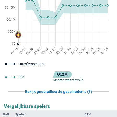
Transfersommen
€0.2M
ETV
Meeste waardevolle
Bekijk gedetailleerde geschiedenis (3)
Vergelijkbare spelers
Skill
Speler
ETV