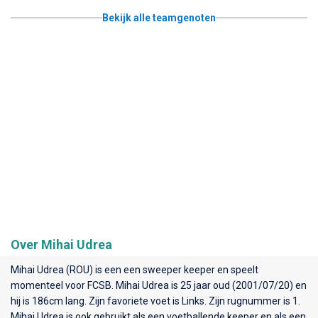
Bekijk alle teamgenoten
Over Mihai Udrea
Mihai Udrea (ROU) is een een sweeper keeper en speelt
momenteel voor
FCSB
. Mihai Udrea is 25 jaar oud (2001/07/20) en
hij is 186cm lang. Zijn favoriete voet is Links. Zijn rugnummer is 1.
Mihai Udrea is ook gebruikt als een voetballende keeper en als een