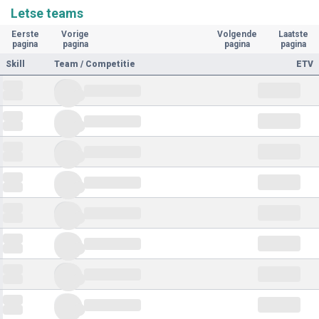
Letse teams
Eerste
Vorige
Volgende
Laatste
pagina
pagina
pagina
pagina
Skill
Team / Competitie
ETV