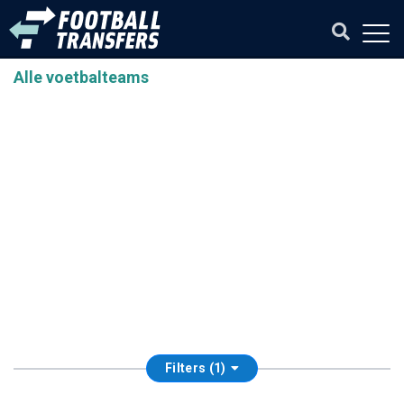
Alle voetbalteams
Filters (1)