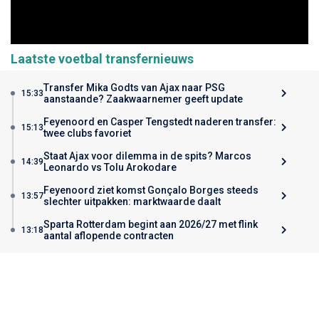
Laatste voetbal transfernieuws
Transfer Mika Godts van Ajax naar PSG
15:33
aanstaande? Zaakwaarnemer geeft update
Feyenoord en Casper Tengstedt naderen transfer:
15:13
twee clubs favoriet
Staat Ajax voor dilemma in de spits? Marcos
14:39
Leonardo vs Tolu Arokodare
Feyenoord ziet komst Gonçalo Borges steeds
13:57
slechter uitpakken: marktwaarde daalt
Sparta Rotterdam begint aan 2026/27 met flink
13:18
aantal aflopende contracten