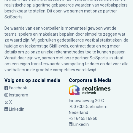
realistische op algoritme gebaseerde waarden van voetbalspelers
beschikbaar te stellen. Dit doen we samen met onze partner
SciSports
.
De waarde van een voetballer is momenteel gewoon wat de
teams, spelers en makelaars bepalen door simpel te zeggen wat
ze waard zijn. Wij gebruiken gedetailleerde voetbal statistieken, de
huidige en toekomstige Skill levels, contract data en nog meer
details om zo onze unieke rekenmethodes toe te kunnen passen.
Vanuit daar zijn we, samen met onze partner SciSports, in staat
om een eigen transferwaarde voorspelling te doen en dat voor alle
voetballers in de grootste competities wereldwijd.
Volg ons op social media
Corporate & Media
Facebook
Instagram
Innovatieweg 20-C
X
7007CD Doetinchem
LinkedIn
Nederland
+31645516860
LinkedIn