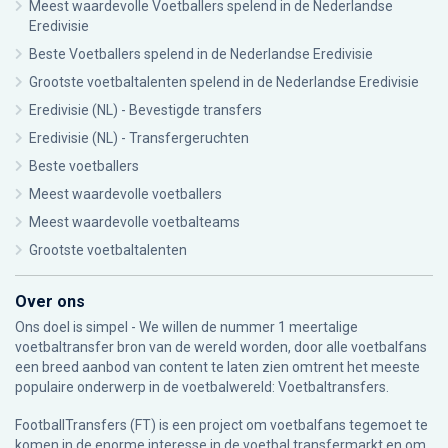
Meest waardevolle Voetballers spelend in de Nederlandse
Eredivisie
Beste Voetballers spelend in de Nederlandse Eredivisie
Grootste voetbaltalenten spelend in de Nederlandse Eredivisie
Eredivisie (NL) - Bevestigde transfers
Eredivisie (NL) - Transfergeruchten
Beste voetballers
Meest waardevolle voetballers
Meest waardevolle voetbalteams
Grootste voetbaltalenten
Over ons
Ons doel is simpel - We willen de nummer 1 meertalige
voetbaltransfer bron van de wereld worden, door alle voetbalfans
een breed aanbod van content te laten zien omtrent het meeste
populaire onderwerp in de voetbalwereld: Voetbaltransfers.
FootballTransfers (FT) is een project om voetbalfans tegemoet te
komen in de enorme interesse in de voetbal transfermarkt en om