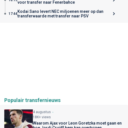
voor transfer naar Fenerbahce
Kodai Sano levert NEC miljoenen meer op dan
17:44
transferwaarde met transfer naar PSV
Populair transfernieuws
4 augustus
18K+ views
Waarom Ajax voor Leon Goretzka moet gaan en
hoe Jordi Cruijff hem kan overtuigen