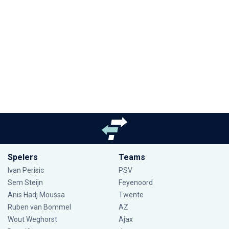
Spelers
Teams
Ivan Perisic
PSV
Sem Steijn
Feyenoord
Anis Hadj Moussa
Twente
Ruben van Bommel
AZ
Wout Weghorst
Ajax