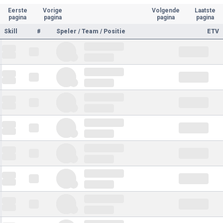
Eerste
Vorige
Volgende
Laatste
pagina
pagina
pagina
pagina
Skill
#
Speler / Team / Positie
ETV