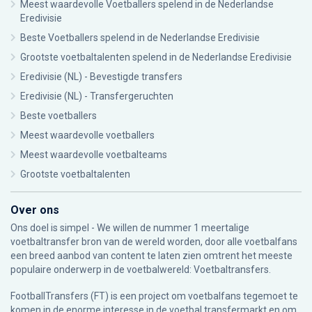
Meest waardevolle Voetballers spelend in de Nederlandse
Eredivisie
Beste Voetballers spelend in de Nederlandse Eredivisie
Grootste voetbaltalenten spelend in de Nederlandse Eredivisie
Eredivisie (NL) - Bevestigde transfers
Eredivisie (NL) - Transfergeruchten
Beste voetballers
Meest waardevolle voetballers
Meest waardevolle voetbalteams
Grootste voetbaltalenten
Over ons
Ons doel is simpel - We willen de nummer 1 meertalige
voetbaltransfer bron van de wereld worden, door alle voetbalfans
een breed aanbod van content te laten zien omtrent het meeste
populaire onderwerp in de voetbalwereld: Voetbaltransfers.
FootballTransfers (FT) is een project om voetbalfans tegemoet te
komen in de enorme interesse in de voetbal transfermarkt en om