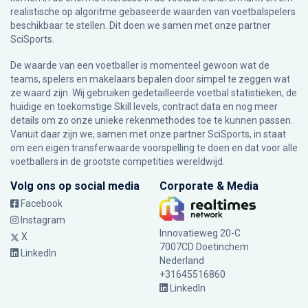
realistische op algoritme gebaseerde waarden van voetbalspelers
beschikbaar te stellen. Dit doen we samen met onze partner
SciSports
.
De waarde van een voetballer is momenteel gewoon wat de
teams, spelers en makelaars bepalen door simpel te zeggen wat
ze waard zijn. Wij gebruiken gedetailleerde voetbal statistieken, de
huidige en toekomstige Skill levels, contract data en nog meer
details om zo onze unieke rekenmethodes toe te kunnen passen.
Vanuit daar zijn we, samen met onze partner SciSports, in staat
om een eigen transferwaarde voorspelling te doen en dat voor alle
voetballers in de grootste competities wereldwijd.
Volg ons op social media
Corporate & Media
Facebook
Instagram
Innovatieweg 20-C
X
7007CD Doetinchem
LinkedIn
Nederland
+31645516860
LinkedIn