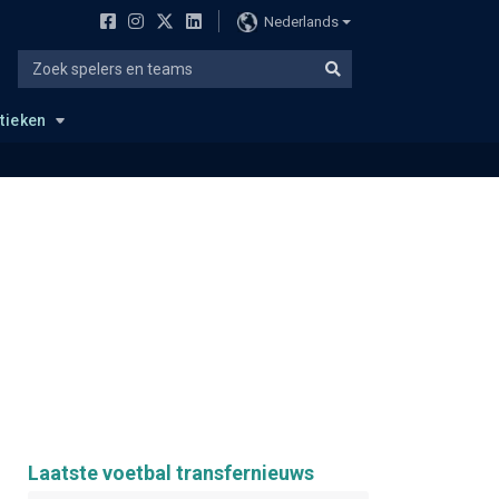
Nederlands
stieken
Laatste voetbal transfernieuws