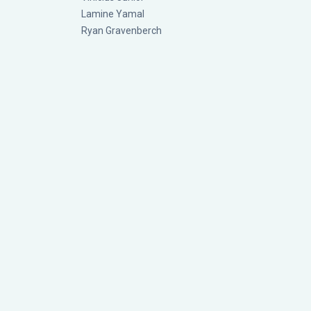
Lamine Yamal
Ryan Gravenberch