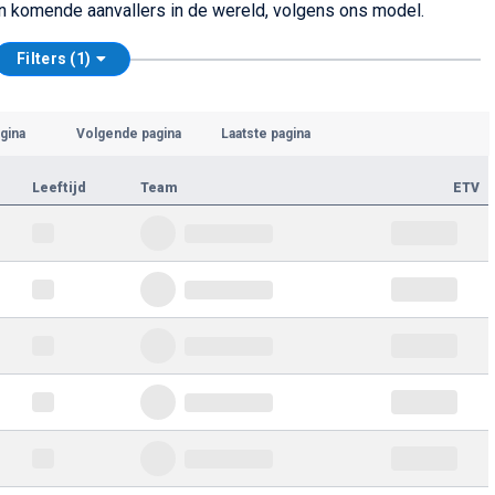
nen komende aanvallers in de wereld, volgens ons model.
Filters (1)
gina
Volgende pagina
Laatste pagina
Leeftijd
Team
ETV