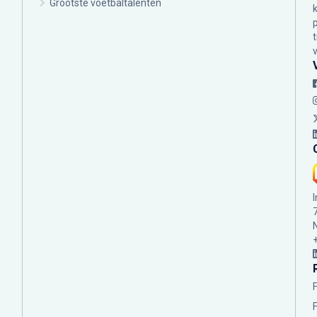
Grootste voetbaltalenten