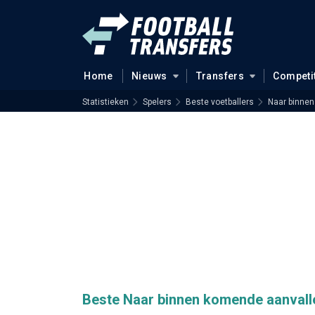
Home
Nieuws
Transfers
Competi
Statistieken
Spelers
Beste voetballers
Naar binnen
Beste Naar binnen komende aanvall