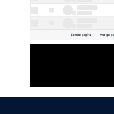
Eerste pagina
Vorige pa