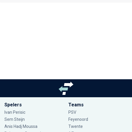
Spelers
Teams
Ivan Perisic
PSV
Sem Steijn
Feyenoord
Anis Hadj Moussa
Twente