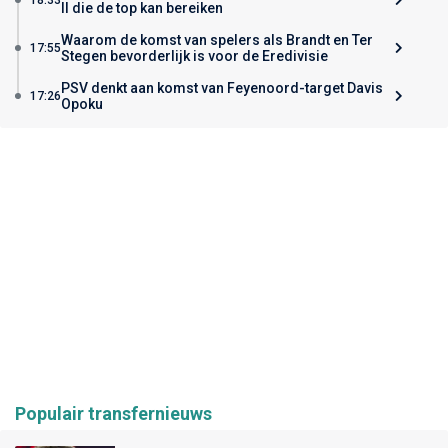
II die de top kan bereiken
Waarom de komst van spelers als Brandt en Ter
17:55
Stegen bevorderlijk is voor de Eredivisie
PSV denkt aan komst van Feyenoord-target Davis
17:26
Opoku
Populair transfernieuws