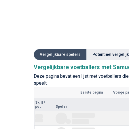
Vergelijkbare spelers
Potentieel vergelij
Vergelijkbare voetballers met Samue
Deze pagina bevat een lijst met voetballers die 
speelt.
Eerste pagina
Vorige pa
Skill
/
pot
Speler