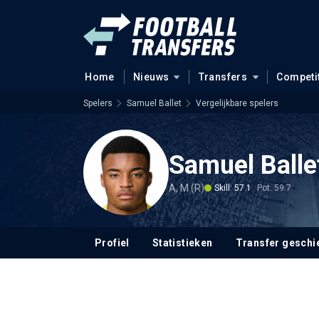
Home
Nieuws
Transfers
Competi
Spelers
Samuel Ballet
Vergelijkbare spelers
Samuel Balle
A, M (R)
Skill: 57.1
Pot: 59.7
Profiel
Statistieken
Transfer geschi