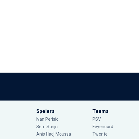
Spelers
Teams
Ivan Perisic
PSV
Sem Steijn
Feyenoord
Anis Hadj Moussa
Twente