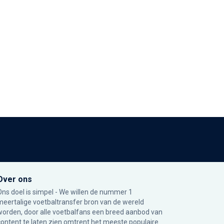
Over ons
Ons doel is simpel - We willen de nummer 1
meertalige voetbaltransfer bron van de wereld
worden, door alle voetbalfans een breed aanbod van
content te laten zien omtrent het meeste populaire