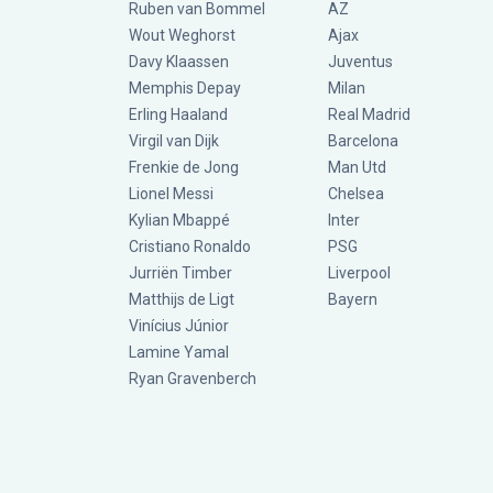
Ruben van Bommel
AZ
Wout Weghorst
Ajax
Davy Klaassen
Juventus
Memphis Depay
Milan
Erling Haaland
Real Madrid
Virgil van Dijk
Barcelona
Frenkie de Jong
Man Utd
Lionel Messi
Chelsea
Kylian Mbappé
Inter
Cristiano Ronaldo
PSG
Jurriën Timber
Liverpool
Matthijs de Ligt
Bayern
Vinícius Júnior
Lamine Yamal
Ryan Gravenberch