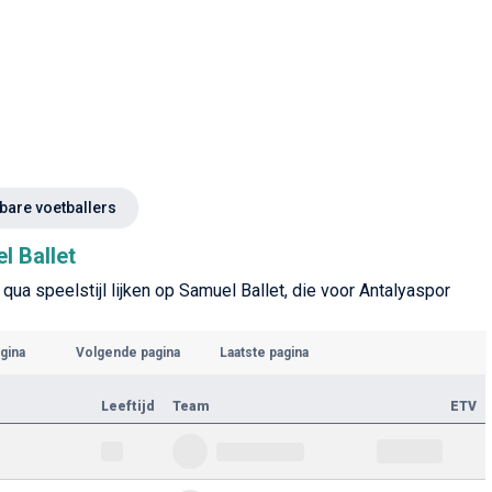
kbare voetballers
l Ballet
qua speelstijl lijken op Samuel Ballet, die voor Antalyaspor
gina
Volgende pagina
Laatste pagina
Leeftijd
Team
ETV