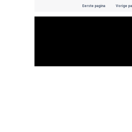
Eerste pagina
Vorige pa