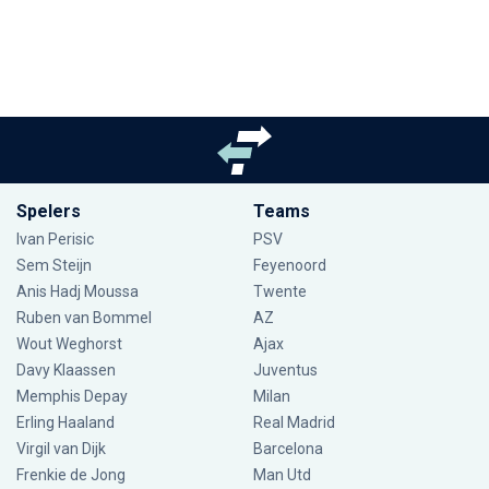
Spelers
Teams
Ivan Perisic
PSV
Sem Steijn
Feyenoord
Anis Hadj Moussa
Twente
Ruben van Bommel
AZ
Wout Weghorst
Ajax
Davy Klaassen
Juventus
Memphis Depay
Milan
Erling Haaland
Real Madrid
Virgil van Dijk
Barcelona
Frenkie de Jong
Man Utd