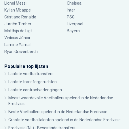
Lionel Messi
Chelsea
Kylian Mbappé
Inter
Cristiano Ronaldo
PSG
Jurriën Timber
Liverpool
Matthijs de Ligt
Bayern
Vinícius Júnior
Lamine Yamal
Ryan Gravenberch
Populaire top lijsten
Laatste voetbaltransfers
Laatste transfergeruchten
Laatste contractverlengingen
Meest waardevolle Voetballers spelend in de Nederlandse
Eredivisie
Beste Voetballers spelend in de Nederlandse Eredivisie
Grootste voetbaltalenten spelend in de Nederlandse Eredivisie
Eredivisie (NL) - Bevestigde transfers