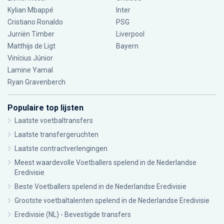
Kylian Mbappé
Inter
Cristiano Ronaldo
PSG
Jurriën Timber
Liverpool
Matthijs de Ligt
Bayern
Vinícius Júnior
Lamine Yamal
Ryan Gravenberch
Populaire top lijsten
Laatste voetbaltransfers
Laatste transfergeruchten
Laatste contractverlengingen
Meest waardevolle Voetballers spelend in de Nederlandse
Eredivisie
Beste Voetballers spelend in de Nederlandse Eredivisie
Grootste voetbaltalenten spelend in de Nederlandse Eredivisie
Eredivisie (NL) - Bevestigde transfers