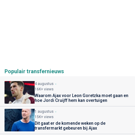
Populair transfernieuws
4 augustus
16K+ views
Waarom Ajax voor Leon Goretzka moet gaan en
hoe Jordi Cruijff hem kan overtuigen
1 augustus
15K+ views
Dit gaat er de komende weken op de
transfermarkt gebeuren bij Ajax