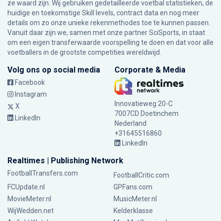
ze waard zijn. Wij gebruiken gedetailleerde voetbal statistieken, de
huidige en toekomstige Skill levels, contract data en nog meer
details om zo onze unieke rekenmethodes toe te kunnen passen.
Vanuit daar zijn we, samen met onze partner SciSports, in staat
om een eigen transferwaarde voorspelling te doen en dat voor alle
voetballers in de grootste competities wereldwijd.
Volg ons op social media
Corporate & Media
Facebook
Instagram
Innovatieweg 20-C
X
7007CD Doetinchem
LinkedIn
Nederland
+31645516860
LinkedIn
Realtimes | Publishing Network
FootballTransfers.com
FootballCritic.com
FCUpdate.nl
GPFans.com
MovieMeter.nl
MusicMeter.nl
WijWedden.net
Kelderklasse