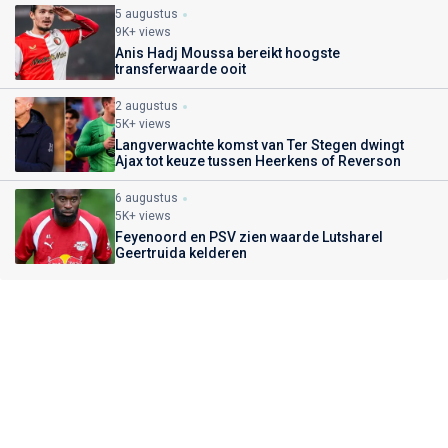
5 augustus
9K+ views
Anis Hadj Moussa bereikt hoogste
transferwaarde ooit
2 augustus
5K+ views
Langverwachte komst van Ter Stegen dwingt
Ajax tot keuze tussen Heerkens of Reverson
6 augustus
5K+ views
Feyenoord en PSV zien waarde Lutsharel
Geertruida kelderen