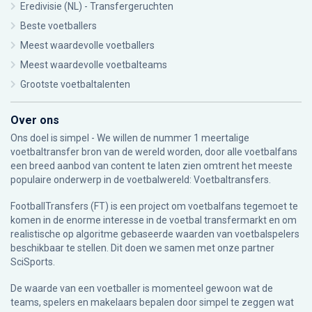
Eredivisie (NL) - Transfergeruchten
Beste voetballers
Meest waardevolle voetballers
Meest waardevolle voetbalteams
Grootste voetbaltalenten
Over ons
Ons doel is simpel - We willen de nummer 1 meertalige
voetbaltransfer bron van de wereld worden, door alle voetbalfans
een breed aanbod van content te laten zien omtrent het meeste
populaire onderwerp in de voetbalwereld: Voetbaltransfers.
FootballTransfers (FT) is een project om voetbalfans tegemoet te
komen in de enorme interesse in de voetbal transfermarkt en om
realistische op algoritme gebaseerde waarden van voetbalspelers
beschikbaar te stellen. Dit doen we samen met onze partner
SciSports
.
De waarde van een voetballer is momenteel gewoon wat de
teams, spelers en makelaars bepalen door simpel te zeggen wat