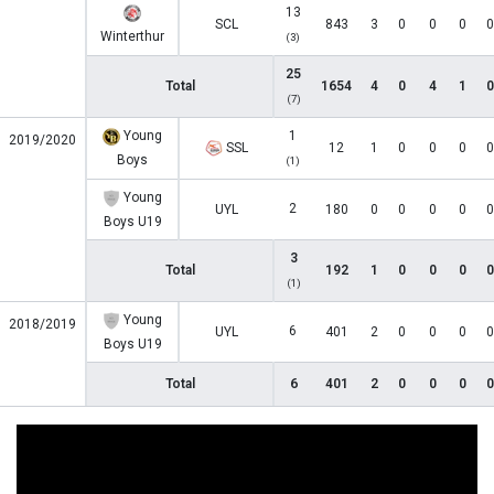
13
SCL
843
3
0
0
0
0
Winterthur
(3)
25
Total
1654
4
0
4
1
0
(7)
Young
1
2019/2020
SSL
12
1
0
0
0
0
Boys
(1)
Young
2
UYL
180
0
0
0
0
0
Boys U19
3
Total
192
1
0
0
0
0
(1)
Young
2018/2019
6
UYL
401
2
0
0
0
0
Boys U19
Total
6
401
2
0
0
0
0