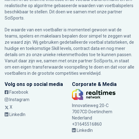
realistische op algoritme gebaseerde waarden van voetbalspelers
beschikbaar te stellen. Dit doen we samen met onze partner
SciSports
.
De waarde van een voetballer is momenteel gewoon wat de
teams, spelers en makelaars bepalen door simpel te zeggen wat
ze waard zijn. Wij gebruiken gedetailleerde voetbal statistieken, de
huidige en toekomstige Skill levels, contract data en nog meer
details om zo onze unieke rekenmethodes toe te kunnen passen.
Vanuit daar zijn we, samen met onze partner SciSports, in staat
om een eigen transferwaarde voorspelling te doen en dat voor alle
voetballers in de grootste competities wereldwijd.
Volg ons op social media
Corporate & Media
Facebook
Instagram
Innovatieweg 20-C
X
7007CD Doetinchem
LinkedIn
Nederland
+31645516860
LinkedIn