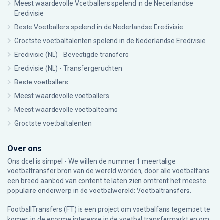
Meest waardevolle Voetballers spelend in de Nederlandse
Eredivisie
Beste Voetballers spelend in de Nederlandse Eredivisie
Grootste voetbaltalenten spelend in de Nederlandse Eredivisie
Eredivisie (NL) - Bevestigde transfers
Eredivisie (NL) - Transfergeruchten
Beste voetballers
Meest waardevolle voetballers
Meest waardevolle voetbalteams
Grootste voetbaltalenten
Over ons
Ons doel is simpel - We willen de nummer 1 meertalige
voetbaltransfer bron van de wereld worden, door alle voetbalfans
een breed aanbod van content te laten zien omtrent het meeste
populaire onderwerp in de voetbalwereld: Voetbaltransfers.
FootballTransfers (FT) is een project om voetbalfans tegemoet te
komen in de enorme interesse in de voetbal transfermarkt en om