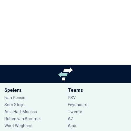
Spelers
Teams
Ivan Perisic
PSV
Sem Steijn
Feyenoord
Anis Hadj Moussa
Twente
Ruben van Bommel
AZ
Wout Weghorst
Ajax