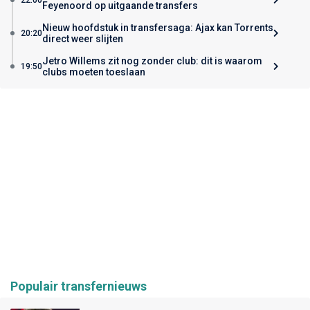
Feyenoord op uitgaande transfers
Nieuw hoofdstuk in transfersaga: Ajax kan Torrents
20:20
direct weer slijten
Jetro Willems zit nog zonder club: dit is waarom
19:50
clubs moeten toeslaan
Populair transfernieuws