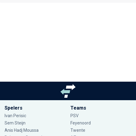
Spelers
Teams
Ivan Perisic
PSV
Sem Steijn
Feyenoord
Anis Hadj Moussa
Twente