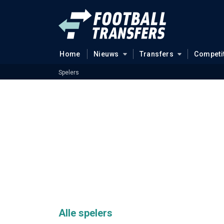
Home
Nieuws
Transfers
Competi
Spelers
Alle spelers