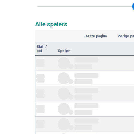
Alle spelers
Eerste pagina
Vorige pa
Skill
/
pot
Speler