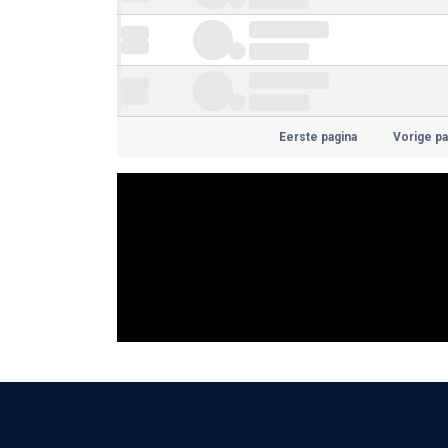
Eerste pagina
Vorige pa