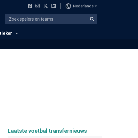
Nederlands
stieken
Laatste voetbal transfernieuws