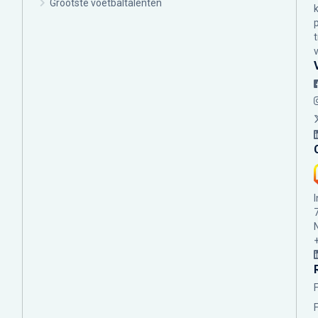
Grootste voetbaltalenten