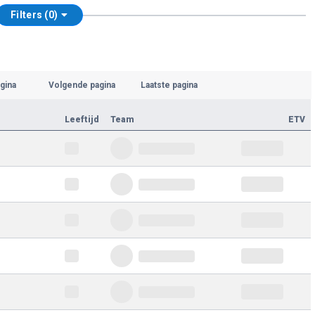
Filters (0)
gina
Volgende pagina
Laatste pagina
Leeftijd
Team
ETV