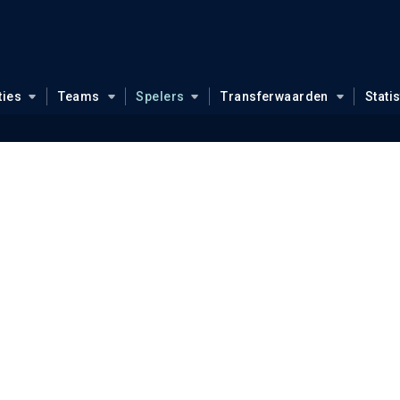
ties
Teams
Spelers
Transferwaarden
Stati