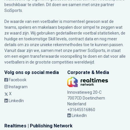
beschikbaar te stellen. Dit doen we samen met onze partner
SciSports
.
De waarde van een voetballer is momenteel gewoon wat de
teams, spelers en makelaars bepalen door simpel te zeggen wat
ze waard zijn. Wij gebruiken gedetailleerde voetbal statistieken, de
huidige en toekomstige Skill levels, contract data en nog meer
details om zo onze unieke rekenmethodes toe te kunnen passen.
Vanuit daar zijn we, samen met onze partner SciSports, in staat
om een eigen transferwaarde voorspelling te doen en dat voor alle
voetballers in de grootste competities wereldwijd.
Volg ons op social media
Corporate & Media
Facebook
Instagram
Innovatieweg 20-C
X
7007CD Doetinchem
LinkedIn
Nederland
+31645516860
LinkedIn
Realtimes | Publishing Network