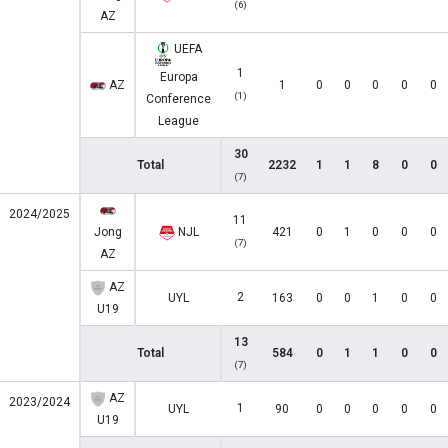
(6)
AZ
UEFA
1
Europa
AZ
1
0
0
0
0
0
(1)
Conference
League
30
Total
2232
1
1
8
0
0
(7)
2024/2025
11
Jong
NJL
421
0
1
0
0
0
(7)
AZ
AZ
2
UYL
163
0
0
1
0
0
U19
13
Total
584
0
1
1
0
0
(7)
AZ
2023/2024
1
UYL
90
0
0
0
0
0
U19