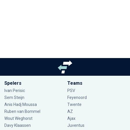
Spelers
Teams
Ivan Perisic
PSV
Sem Steijn
Feyenoord
Anis Hadj Moussa
Twente
Ruben van Bommel
AZ
Wout Weghorst
Ajax
Davy Klaassen
Juventus