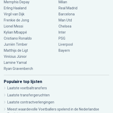
Memphis Depay
Milan
Erling Haaland
Real Madrid
Virgil van Dijk
Barcelona
Frenkie de Jong
Man Utd
Lionel Messi
Chelsea
Kylian Mbappé
Inter
Cristiano Ronaldo
PSG
Jurriën Timber
Liverpool
Matthijs de Ligt
Bayern
Vinícius Júnior
Lamine Yamal
Ryan Gravenberch
Populaire top lijsten
Laatste voetbaltransfers
Laatste transfergeruchten
Laatste contractverlengingen
Meest waardevolle Voetballers spelend in de Nederlandse