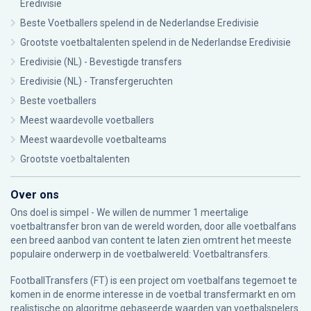
Eredivisie
Beste Voetballers spelend in de Nederlandse Eredivisie
Grootste voetbaltalenten spelend in de Nederlandse Eredivisie
Eredivisie (NL) - Bevestigde transfers
Eredivisie (NL) - Transfergeruchten
Beste voetballers
Meest waardevolle voetballers
Meest waardevolle voetbalteams
Grootste voetbaltalenten
Over ons
Ons doel is simpel - We willen de nummer 1 meertalige
voetbaltransfer bron van de wereld worden, door alle voetbalfans
een breed aanbod van content te laten zien omtrent het meeste
populaire onderwerp in de voetbalwereld: Voetbaltransfers.
FootballTransfers (FT) is een project om voetbalfans tegemoet te
komen in de enorme interesse in de voetbal transfermarkt en om
realistische op algoritme gebaseerde waarden van voetbalspelers