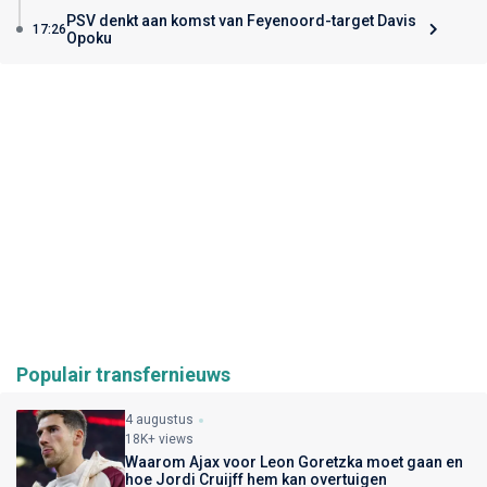
PSV denkt aan komst van Feyenoord-target Davis
17:26
Opoku
Populair transfernieuws
4 augustus
18K+ views
Waarom Ajax voor Leon Goretzka moet gaan en
hoe Jordi Cruijff hem kan overtuigen