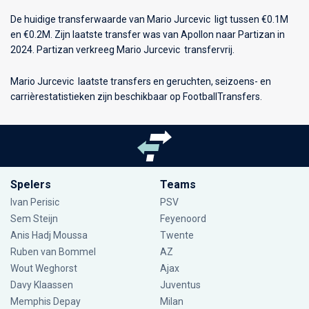
De huidige transferwaarde van Mario Jurcevic ligt tussen €0.1M
en €0.2M. Zijn laatste transfer was van Apollon naar Partizan in
2024. Partizan verkreeg Mario Jurcevic transfervrij.
Mario Jurcevic laatste transfers en geruchten, seizoens- en
carrièrestatistieken zijn beschikbaar op FootballTransfers.
Spelers
Teams
Ivan Perisic
PSV
Sem Steijn
Feyenoord
Anis Hadj Moussa
Twente
Ruben van Bommel
AZ
Wout Weghorst
Ajax
Davy Klaassen
Juventus
Memphis Depay
Milan