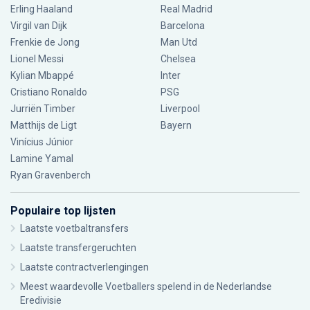
Erling Haaland
Real Madrid
Virgil van Dijk
Barcelona
Frenkie de Jong
Man Utd
Lionel Messi
Chelsea
Kylian Mbappé
Inter
Cristiano Ronaldo
PSG
Jurriën Timber
Liverpool
Matthijs de Ligt
Bayern
Vinícius Júnior
Lamine Yamal
Ryan Gravenberch
Populaire top lijsten
Laatste voetbaltransfers
Laatste transfergeruchten
Laatste contractverlengingen
Meest waardevolle Voetballers spelend in de Nederlandse
Eredivisie