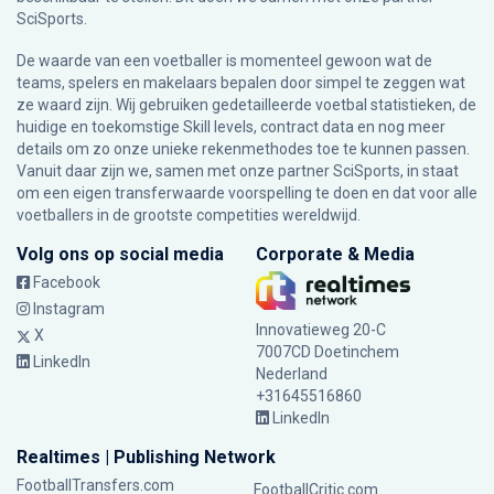
SciSports
.
De waarde van een voetballer is momenteel gewoon wat de
teams, spelers en makelaars bepalen door simpel te zeggen wat
ze waard zijn. Wij gebruiken gedetailleerde voetbal statistieken, de
huidige en toekomstige Skill levels, contract data en nog meer
details om zo onze unieke rekenmethodes toe te kunnen passen.
Vanuit daar zijn we, samen met onze partner SciSports, in staat
om een eigen transferwaarde voorspelling te doen en dat voor alle
voetballers in de grootste competities wereldwijd.
Volg ons op social media
Corporate & Media
Facebook
Instagram
Innovatieweg 20-C
X
7007CD Doetinchem
LinkedIn
Nederland
+31645516860
LinkedIn
Realtimes | Publishing Network
FootballTransfers.com
FootballCritic.com