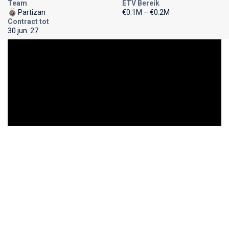
Team
ETV Bereik
Partizan
€0.1M – €0.2M
Contract tot
30 jun. 27