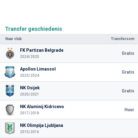
Transfer geschiedenis
Naar club
Transfersom
FK Partizan Belgrade
Gratis
2024/2025
Apollon Limassol
Gratis
2023/2024
NK Osijek
Gratis
2020/2021
NK Aluminij Kidricevo
Huur
2017/2018
NK Olimpija Ljubljana
2015/2016