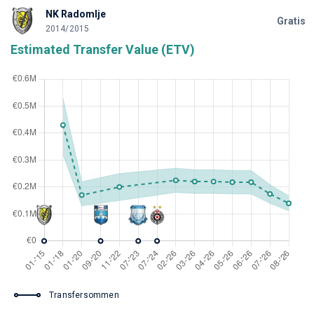
NK Radomlje
Gratis
2014/2015
Estimated Transfer Value (ETV)
Transfersommen