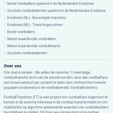
Beste Voetballers spelend in de Nederlandse Eredivisie
Grootste voetbaltalenten spelend in de Nederlandse Eredivisie
Eredivisie (NL) - Bevestigde transfers
Eredivisie (NL) - Transfergeruchten
Beste voetballers
Meest waardevolle voetballers
Meest waardevolle voetbalteams
Grootste voetbaltalenten
Over ons
Ons doel is simpel - We willen de nummer 1 meertalige
voetbaltransfer bron van de wereld worden, door alle voetbalfans
een breed aanbod van content te laten zien omtrent het meeste
populaire onderwerp in de voetbalwereld: Voetbaltransfers.
FootballTransfers (FT) is een project om voetbalfans tegemoet te
komen in de enorme interesse in de voetbal transfermarkt en om
realistische op algoritme gebaseerde waarden van voetbalspelers
beschikbaar te stellen. Dit doen we samen met onze partner