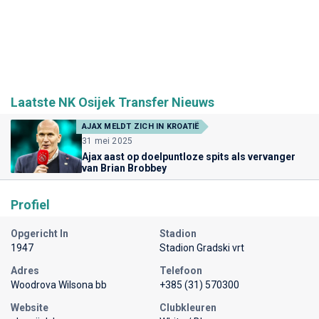
Laatste NK Osijek Transfer Nieuws
AJAX MELDT ZICH IN KROATIË
31 mei 2025
Ajax aast op doelpuntloze spits als vervanger
van Brian Brobbey
Profiel
Opgericht In
Stadion
1947
Stadion Gradski vrt
Adres
Telefoon
Woodrova Wilsona bb
+385 (31) 570300
Website
Clubkleuren