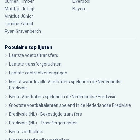
Jurriën Timber
Liverpool
Matthijs de Ligt
Bayern
Vinícius Júnior
Lamine Yamal
Ryan Gravenberch
Populaire top lijsten
Laatste voetbaltransfers
Laatste transfergeruchten
Laatste contractverlengingen
Meest waardevolle Voetballers spelend in de Nederlandse
Eredivisie
Beste Voetballers spelend in de Nederlandse Eredivisie
Grootste voetbaltalenten spelend in de Nederlandse Eredivisie
Eredivisie (NL) - Bevestigde transfers
Eredivisie (NL) - Transfergeruchten
Beste voetballers