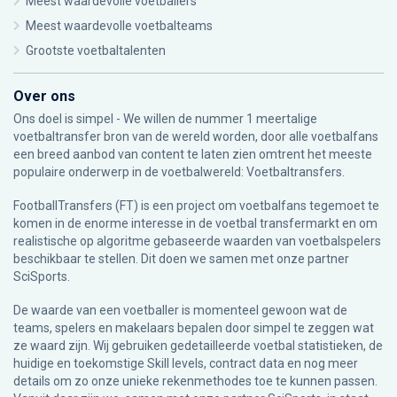
Meest waardevolle voetballers
Meest waardevolle voetbalteams
Grootste voetbaltalenten
Over ons
Ons doel is simpel - We willen de nummer 1 meertalige
voetbaltransfer bron van de wereld worden, door alle voetbalfans
een breed aanbod van content te laten zien omtrent het meeste
populaire onderwerp in de voetbalwereld: Voetbaltransfers.
FootballTransfers (FT) is een project om voetbalfans tegemoet te
komen in de enorme interesse in de voetbal transfermarkt en om
realistische op algoritme gebaseerde waarden van voetbalspelers
beschikbaar te stellen. Dit doen we samen met onze partner
SciSports
.
De waarde van een voetballer is momenteel gewoon wat de
teams, spelers en makelaars bepalen door simpel te zeggen wat
ze waard zijn. Wij gebruiken gedetailleerde voetbal statistieken, de
huidige en toekomstige Skill levels, contract data en nog meer
details om zo onze unieke rekenmethodes toe te kunnen passen.