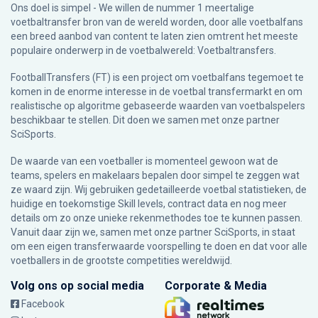
Ons doel is simpel - We willen de nummer 1 meertalige
voetbaltransfer bron van de wereld worden, door alle voetbalfans
een breed aanbod van content te laten zien omtrent het meeste
populaire onderwerp in de voetbalwereld: Voetbaltransfers.
FootballTransfers (FT) is een project om voetbalfans tegemoet te
komen in de enorme interesse in de voetbal transfermarkt en om
realistische op algoritme gebaseerde waarden van voetbalspelers
beschikbaar te stellen. Dit doen we samen met onze partner
SciSports
.
De waarde van een voetballer is momenteel gewoon wat de
teams, spelers en makelaars bepalen door simpel te zeggen wat
ze waard zijn. Wij gebruiken gedetailleerde voetbal statistieken, de
huidige en toekomstige Skill levels, contract data en nog meer
details om zo onze unieke rekenmethodes toe te kunnen passen.
Vanuit daar zijn we, samen met onze partner SciSports, in staat
om een eigen transferwaarde voorspelling te doen en dat voor alle
voetballers in de grootste competities wereldwijd.
Volg ons op social media
Corporate & Media
Facebook