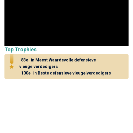
Top Trophies
83e
in Meest Waardevolle defensieve
vleugelverdedigers
100e
in Beste defensieve vleugelverdedigers