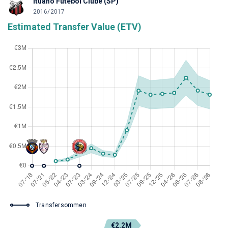
Ituano Futebol Clube (SP)
2016/2017
Estimated Transfer Value (ETV)
Transfersommen
€2.2M