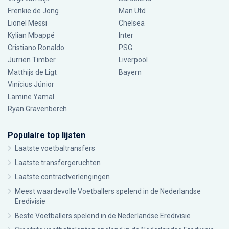
Frenkie de Jong
Man Utd
Lionel Messi
Chelsea
Kylian Mbappé
Inter
Cristiano Ronaldo
PSG
Jurriën Timber
Liverpool
Matthijs de Ligt
Bayern
Vinícius Júnior
Lamine Yamal
Ryan Gravenberch
Populaire top lijsten
Laatste voetbaltransfers
Laatste transfergeruchten
Laatste contractverlengingen
Meest waardevolle Voetballers spelend in de Nederlandse
Eredivisie
Beste Voetballers spelend in de Nederlandse Eredivisie