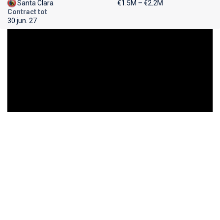
Santa Clara
€1.5M – €2.2M
Contract tot
30 jun. 27