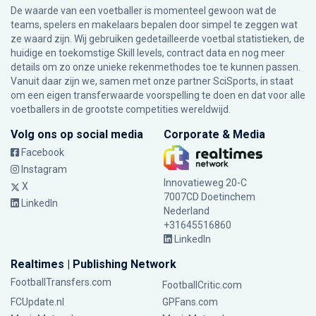
De waarde van een voetballer is momenteel gewoon wat de
teams, spelers en makelaars bepalen door simpel te zeggen wat
ze waard zijn. Wij gebruiken gedetailleerde voetbal statistieken, de
huidige en toekomstige Skill levels, contract data en nog meer
details om zo onze unieke rekenmethodes toe te kunnen passen.
Vanuit daar zijn we, samen met onze partner SciSports, in staat
om een eigen transferwaarde voorspelling te doen en dat voor alle
voetballers in de grootste competities wereldwijd.
Volg ons op social media
Corporate & Media
Facebook
Instagram
Innovatieweg 20-C
X
7007CD Doetinchem
LinkedIn
Nederland
+31645516860
LinkedIn
Realtimes | Publishing Network
FootballTransfers.com
FootballCritic.com
FCUpdate.nl
GPFans.com