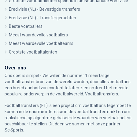
Grootste voetbaltalenten spelend in de Nederlandse Eredivisie
Eredivisie (NL) - Bevestigde transfers
Eredivisie (NL) - Transfergeruchten
Beste voetballers
Meest waardevolle voetballers
Meest waardevolle voetbalteams
Grootste voetbaltalenten
Over ons
Ons doel is simpel - We willen de nummer 1 meertalige
voetbaltransfer bron van de wereld worden, door alle voetbalfans
een breed aanbod van content te laten zien omtrent het meeste
populaire onderwerp in de voetbalwereld: Voetbaltransfers.
FootballTransfers (FT) is een project om voetbalfans tegemoet te
komen in de enorme interesse in de voetbal transfermarkt en om
realistische op algoritme gebaseerde waarden van voetbalspelers
beschikbaar te stellen. Dit doen we samen met onze partner
SciSports
.